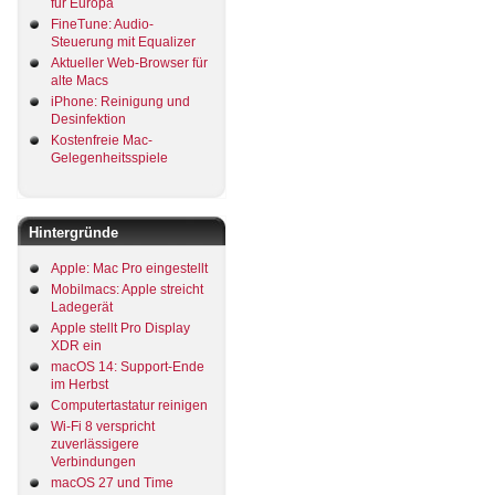
für Europa
FineTune: Audio-
Steuerung mit Equalizer
Aktueller Web-Browser für
alte Macs
iPhone: Reinigung und
Desinfektion
Kostenfreie Mac-
Gelegenheitsspiele
Hintergründe
Apple: Mac Pro eingestellt
Mobilmacs: Apple streicht
Ladegerät
Apple stellt Pro Display
XDR ein
macOS 14: Support-Ende
im Herbst
Computertastatur reinigen
Wi-Fi 8 verspricht
zuverlässigere
Verbindungen
macOS 27 und Time