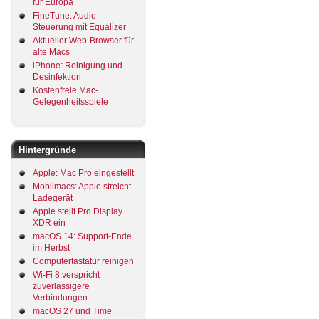
für Europa
FineTune: Audio-
Steuerung mit Equalizer
Aktueller Web-Browser für
alte Macs
iPhone: Reinigung und
Desinfektion
Kostenfreie Mac-
Gelegenheitsspiele
Hintergründe
Apple: Mac Pro eingestellt
Mobilmacs: Apple streicht
Ladegerät
Apple stellt Pro Display
XDR ein
macOS 14: Support-Ende
im Herbst
Computertastatur reinigen
Wi-Fi 8 verspricht
zuverlässigere
Verbindungen
macOS 27 und Time