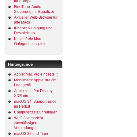
für Europa
FineTune: Audio-
Steuerung mit Equalizer
Aktueller Web-Browser für
alte Macs
iPhone: Reinigung und
Desinfektion
Kostenfreie Mac-
Gelegenheitsspiele
Hintergründe
Apple: Mac Pro eingestellt
Mobilmacs: Apple streicht
Ladegerät
Apple stellt Pro Display
XDR ein
macOS 14: Support-Ende
im Herbst
Computertastatur reinigen
Wi-Fi 8 verspricht
zuverlässigere
Verbindungen
macOS 27 und Time