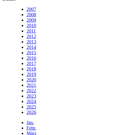
2007
2008
2009
2010
2011
2012
2013
2014
2015
2016
2017
2018
2019
2020
2021
2022
2023
2024
2025
2026
Jan.
Febr.
März