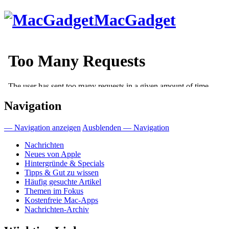
Direkt
MacGadget
zum
Inhalt
Navigation
— Navigation anzeigen
Ausblenden — Navigation
Nachrichten
Neues von Apple
Hintergründe & Specials
Tipps & Gut zu wissen
Häufig gesuchte Artikel
Themen im Fokus
Kostenfreie Mac-Apps
Nachrichten-Archiv