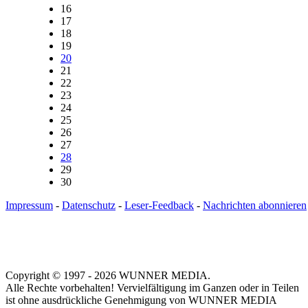
16
17
18
19
20
21
22
23
24
25
26
27
28
29
30
Impressum
-
Datenschutz
-
Leser-Feedback
-
Nachrichten abonnieren
Copyright © 1997 - 2026 WUNNER MEDIA.
Alle Rechte vorbehalten! Vervielfältigung im Ganzen oder in Teilen
ist ohne ausdrückliche Genehmigung von WUNNER MEDIA