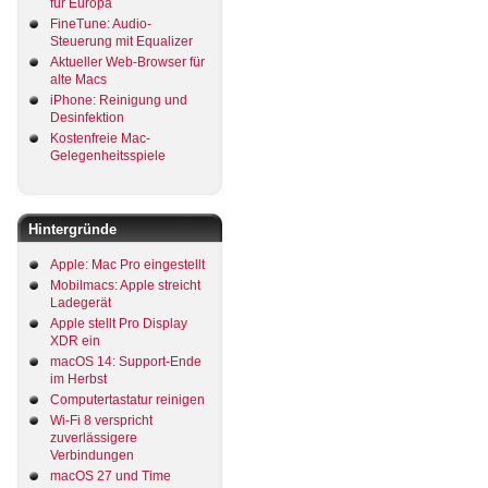
für Europa
FineTune: Audio-
Steuerung mit Equalizer
Aktueller Web-Browser für
alte Macs
iPhone: Reinigung und
Desinfektion
Kostenfreie Mac-
Gelegenheitsspiele
Hintergründe
Apple: Mac Pro eingestellt
Mobilmacs: Apple streicht
Ladegerät
Apple stellt Pro Display
XDR ein
macOS 14: Support-Ende
im Herbst
Computertastatur reinigen
Wi-Fi 8 verspricht
zuverlässigere
Verbindungen
macOS 27 und Time