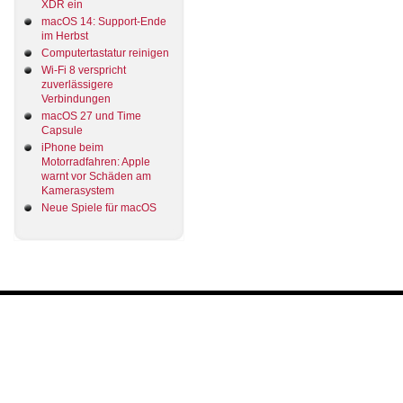
XDR ein
macOS 14: Support-Ende
im Herbst
Computertastatur reinigen
Wi-Fi 8 verspricht
zuverlässigere
Verbindungen
macOS 27 und Time
Capsule
iPhone beim
Motorradfahren: Apple
warnt vor Schäden am
Kamerasystem
Neue Spiele für macOS