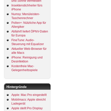
und Sonne vermeiden
Insektenstichheiler fürs
iPhone
Numsy: Menüleisten-
Taschenrechner
Pollen+: Nützliche App für
Allergiker
Abfahrt! liefert ÖPNV-Daten
für Europa
FineTune: Audio-
Steuerung mit Equalizer
Aktueller Web-Browser für
alte Macs
iPhone: Reinigung und
Desinfektion
Kostenfreie Mac-
Gelegenheitsspiele
Hintergründe
Apple: Mac Pro eingestellt
Mobilmacs: Apple streicht
Ladegerät
Apple stellt Pro Display