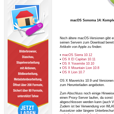
macOS Sonoma 14: Komplette
Noch ältere macOS-Versionen gibt es 
seinen Servern zum Download bereit.
Artikeln von Apple zu finden:
•
macOS Sierra 10.12
•
OS X El Capitan 10.11
•
OS X Yosemite 10.10
•
OS X Mountain Lion 10.8
•
OS X Lion 10.7
OS X Mavericks 10.9 und Versionen 
zum Herunterladen angeboten.
Zum Abschluss noch einige Hinweise:
einen Proxy-Server laufen, da sonst
abgeschlossen werden kann (auch 
Zudem ist bei Verwendung von WLAN 
Aussetzer oder längere Unterbrechu