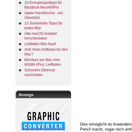
10 Energiespartipps für
MacBook Neo/Air/Pro
Apple-Handbücher - ein
Überblick
15 Sicherheits-Tipps für
jeden Mac
Alte macOS-Installer
herunterladen
Leitfaden Mac-Kauf
Anti-Viren-Software für den
Mac?
Monitore am Mac mini
M2/M4 (Pro): Leitfaden
Schnelles Ethernet
nachrüsten
Anzeige
Dies ermöglicht es Anwendern 
Pencil macht, sogar noch einfa