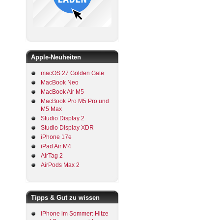
Apple-Neuheiten
macOS 27 Golden Gate
MacBook Neo
MacBook Air M5
MacBook Pro M5 Pro und
M5 Max
Studio Display 2
Studio Display XDR
iPhone 17e
iPad Air M4
AirTag 2
AirPods Max 2
Tipps & Gut zu wissen
iPhone im Sommer: Hitze