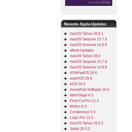
Neueste Apple-Updates
macOS Tahoe 26.6.1
macOS Sequoia 15.7.9
macOS Sonoma 14.8.9
iWork-Updates
macOS Tahoe 26.6
macOS Sequoia 15.7.8
macOS Sonoma 14.8.8
iOS/iPadOS 26.6
watchOS 26.6
tvOS 26.6
HomePod-Software 26.6
MainStage 4.3
Final Cut Pro 12.3
Motion 6.3
Compressor 5.3
Logic Pro 12.3
macOS Tahoe 26.5.2
Safari 26.5.2