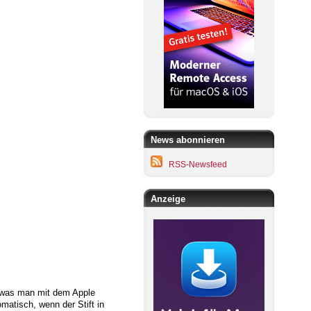
News abonnieren
RSS-Newsfeed
Anzeige
s, was man mit dem Apple
matisch, wenn der Stift in