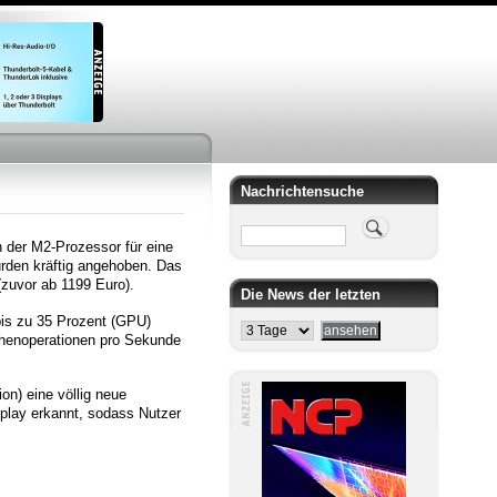
Nachrichtensuche
Suche
n der M2-Prozessor für eine
urden kräftig angehoben. Das
(zuvor ab 1199 Euro).
Die News der letzten
bis zu 35 Prozent (GPU)
chenoperationen pro Sekunde
n) eine völlig neue
splay erkannt, sodass Nutzer