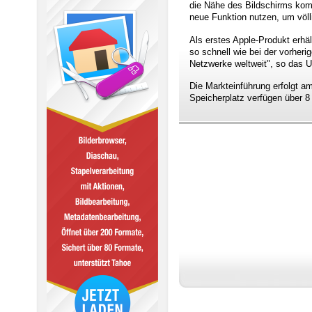
die Nähe des Bildschirms komm
neue Funktion nutzen, um völl
Als erstes Apple-Produkt erhä
so schnell wie bei der vorher
Netzwerke weltweit", so das U
Die Markteinführung erfolgt a
Speicherplatz verfügen über 