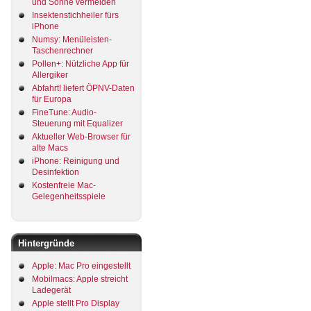
und Sonne vermeiden
Insektenstichheiler fürs
iPhone
Numsy: Menüleisten-
Taschenrechner
Pollen+: Nützliche App für
Allergiker
Abfahrt! liefert ÖPNV-Daten
für Europa
FineTune: Audio-
Steuerung mit Equalizer
Aktueller Web-Browser für
alte Macs
iPhone: Reinigung und
Desinfektion
Kostenfreie Mac-
Gelegenheitsspiele
Hintergründe
Apple: Mac Pro eingestellt
Mobilmacs: Apple streicht
Ladegerät
Apple stellt Pro Display