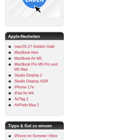
Apple-Neuheiten
macOS 27 Golden Gate
MacBook Neo
MacBook Air M5
MacBook Pro M5 Pro und
M5 Max
Studio Display 2
Studio Display XDR
iPhone 17e
iPad Air M4
AirTag 2
AirPods Max 2
Tipps & Gut zu wissen
iPhone im Sommer: Hitze