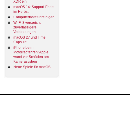
XDR ein
macOS 14: Support-Ende
im Herbst
Computertastatur reinigen
Wi-Fi 8 verspricht
zuverlässigere
Verbindungen
macOS 27 und Time
Capsule
iPhone beim
Motorradfahren: Apple
warnt vor Schäden am
Kamerasystem
Neue Spiele für macOS