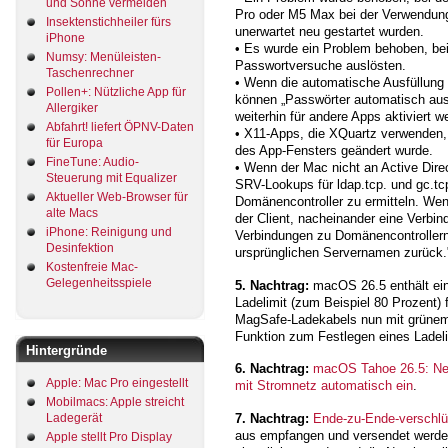
und Sonne vermeiden
Pro oder M5 Max bei der Verwendung 
Insektenstichheiler fürs
unerwartet neu gestartet wurden.
iPhone
• Es wurde ein Problem behoben, be
Numsy: Menüleisten-
Passwortversuche auslösten.
Taschenrechner
• Wenn die automatische Ausfüllung f
Pollen+: Nützliche App für
können „Passwörter automatisch aus
Allergiker
weiterhin für andere Apps aktiviert w
Abfahrt! liefert ÖPNV-Daten
• X11-Apps, die XQuartz verwenden,
für Europa
des App-Fensters geändert wurde.
FineTune: Audio-
• Wenn der Mac nicht an Active Dire
Steuerung mit Equalizer
SRV-Lookups für ldap.tcp.
und gc.tc
Aktueller Web-Browser für
Domänencontroller zu ermitteln. We
alte Macs
der Client, nacheinander eine Verbin
iPhone: Reinigung und
Verbindungen zu Domänencontrollern f
Desinfektion
ursprünglichen Servernamen zurück.
Kostenfreie Mac-
Gelegenheitsspiele
5. Nachtrag:
macOS 26.5 enthält ein
Ladelimit (zum Beispiel 80 Prozent) 
MagSafe-Ladekabels nun mit grünem L
Funktion zum Festlegen eines Ladel
Hintergründe
6. Nachtrag:
macOS Tahoe 26.5: Neu
Apple: Mac Pro eingestellt
mit Stromnetz automatisch ein
.
Mobilmacs: Apple streicht
7. Nachtrag:
Ende-zu-Ende-verschlü
Ladegerät
aus empfangen und versendet werde
Apple stellt Pro Display