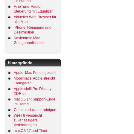
für Europa
FineTune: Audio-
Steuerung mit Equalizer
Aktueller Web-Browser für
alte Macs
iPhone: Reinigung und
Desinfektion
Kostenfreie Mac-
Gelegenheitsspiele
Hintergründe
Apple: Mac Pro eingestellt
Mobilmacs: Apple streicht
Ladegerät
Apple stellt Pro Display
XDR ein
macOS 14: Support-Ende
im Herbst
Computertastatur reinigen
Wi-Fi 8 verspricht
zuverlässigere
Verbindungen
macOS 27 und Time