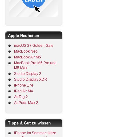
Apple-Neuheiten
macOS 27 Golden Gate
MacBook Neo
MacBook Air M5
MacBook Pro M5 Pro und
M5 Max
Studio Display 2
Studio Display XDR
iPhone 17e
iPad Air M4
AirTag 2
AirPods Max 2
Tipps & Gut zu wissen
iPhone im Sommer: Hitze