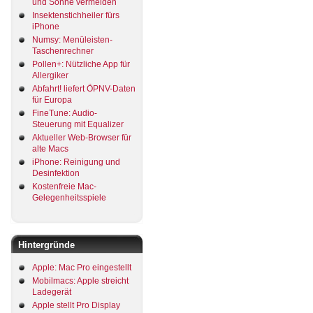
und Sonne vermeiden
Insektenstichheiler fürs
iPhone
Numsy: Menüleisten-
Taschenrechner
Pollen+: Nützliche App für
Allergiker
Abfahrt! liefert ÖPNV-Daten
für Europa
FineTune: Audio-
Steuerung mit Equalizer
Aktueller Web-Browser für
alte Macs
iPhone: Reinigung und
Desinfektion
Kostenfreie Mac-
Gelegenheitsspiele
Hintergründe
Apple: Mac Pro eingestellt
Mobilmacs: Apple streicht
Ladegerät
Apple stellt Pro Display