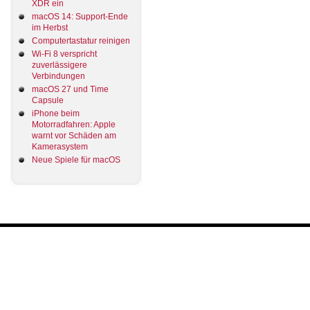
XDR ein
macOS 14: Support-Ende
im Herbst
Computertastatur reinigen
Wi-Fi 8 verspricht
zuverlässigere
Verbindungen
macOS 27 und Time
Capsule
iPhone beim
Motorradfahren: Apple
warnt vor Schäden am
Kamerasystem
Neue Spiele für macOS