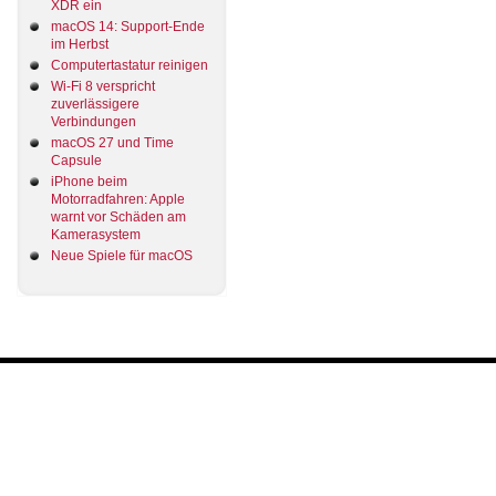
XDR ein
macOS 14: Support-Ende
im Herbst
Computertastatur reinigen
Wi-Fi 8 verspricht
zuverlässigere
Verbindungen
macOS 27 und Time
Capsule
iPhone beim
Motorradfahren: Apple
warnt vor Schäden am
Kamerasystem
Neue Spiele für macOS