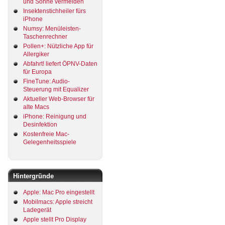
und Sonne vermeiden
Insektenstichheiler fürs
iPhone
Numsy: Menüleisten-
Taschenrechner
Pollen+: Nützliche App für
Allergiker
Abfahrt! liefert ÖPNV-Daten
für Europa
FineTune: Audio-
Steuerung mit Equalizer
Aktueller Web-Browser für
alte Macs
iPhone: Reinigung und
Desinfektion
Kostenfreie Mac-
Gelegenheitsspiele
Hintergründe
Apple: Mac Pro eingestellt
Mobilmacs: Apple streicht
Ladegerät
Apple stellt Pro Display