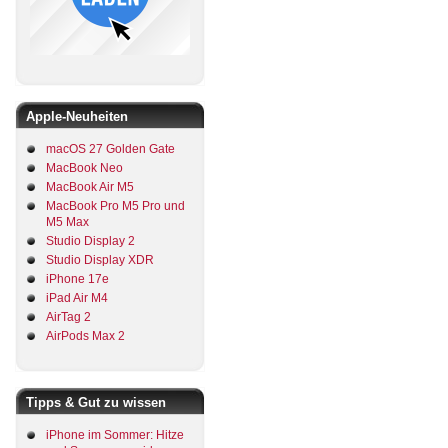
Apple-Neuheiten
macOS 27 Golden Gate
MacBook Neo
MacBook Air M5
MacBook Pro M5 Pro und
M5 Max
Studio Display 2
Studio Display XDR
iPhone 17e
iPad Air M4
AirTag 2
AirPods Max 2
Tipps & Gut zu wissen
iPhone im Sommer: Hitze