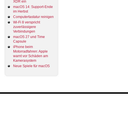
XDR ein
macOS 14: Support-Ende
im Herbst
Computertastatur reinigen
Wi-Fi 8 verspricht
zuverlässigere
Verbindungen
macOS 27 und Time
Capsule
iPhone beim
Motorradfahren: Apple
warnt vor Schäden am
Kamerasystem
Neue Spiele für macOS