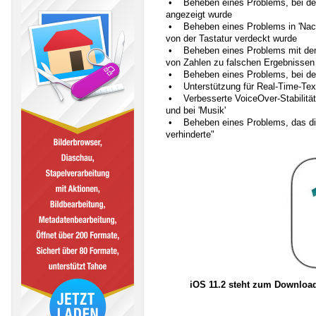
• Beheben eines Problems, bei dem 
angezeigt wurde
• Beheben eines Problems in 'Nachri
von der Tastatur verdeckt wurde
• Beheben eines Problems mit dem
von Zahlen zu falschen Ergebnissen
• Beheben eines Problems, bei dem
• Unterstützung für Real-Time-Text
• Verbesserte VoiceOver-Stabilität b
und bei 'Musik'
• Beheben eines Problems, das die
verhinderte"
iOS 11.2 steht zum Download