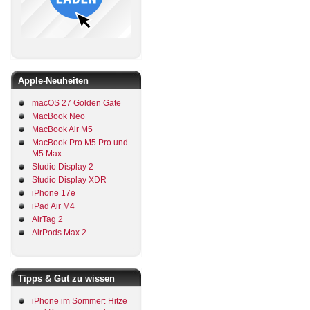
Apple-Neuheiten
macOS 27 Golden Gate
MacBook Neo
MacBook Air M5
MacBook Pro M5 Pro und
M5 Max
Studio Display 2
Studio Display XDR
iPhone 17e
iPad Air M4
AirTag 2
AirPods Max 2
Tipps & Gut zu wissen
iPhone im Sommer: Hitze