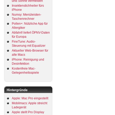
und Sonne vermeiden
Insektenstichheiler fürs
iPhone
Numsy: Menüleisten-
Taschenrechner
Pollen+: Nützliche App für
Allergiker
Abfahrt! liefert ÖPNV-Daten
für Europa
FineTune: Audio-
Steuerung mit Equalizer
Aktueller Web-Browser für
alte Macs
iPhone: Reinigung und
Desinfektion
Kostenfreie Mac-
Gelegenheitsspiele
Hintergründe
Apple: Mac Pro eingestellt
Mobilmacs: Apple streicht
Ladegerät
Apple stellt Pro Display