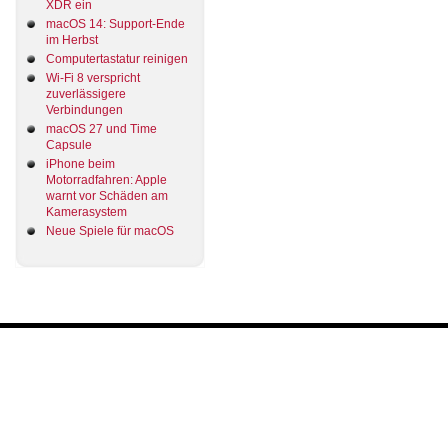
XDR ein
macOS 14: Support-Ende
im Herbst
Computertastatur reinigen
Wi-Fi 8 verspricht
zuverlässigere
Verbindungen
macOS 27 und Time
Capsule
iPhone beim
Motorradfahren: Apple
warnt vor Schäden am
Kamerasystem
Neue Spiele für macOS