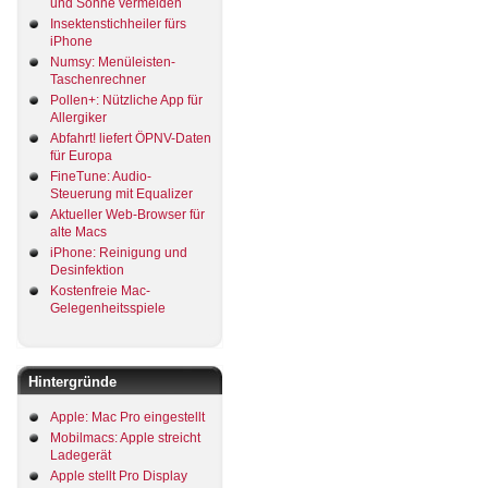
und Sonne vermeiden
Insektenstichheiler fürs
iPhone
Numsy: Menüleisten-
Taschenrechner
Pollen+: Nützliche App für
Allergiker
Abfahrt! liefert ÖPNV-Daten
für Europa
FineTune: Audio-
Steuerung mit Equalizer
Aktueller Web-Browser für
alte Macs
iPhone: Reinigung und
Desinfektion
Kostenfreie Mac-
Gelegenheitsspiele
Hintergründe
Apple: Mac Pro eingestellt
Mobilmacs: Apple streicht
Ladegerät
Apple stellt Pro Display