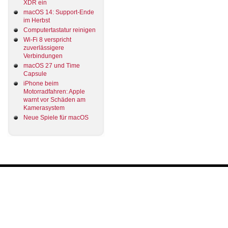
XDR ein
macOS 14: Support-Ende
im Herbst
Computertastatur reinigen
Wi-Fi 8 verspricht
zuverlässigere
Verbindungen
macOS 27 und Time
Capsule
iPhone beim
Motorradfahren: Apple
warnt vor Schäden am
Kamerasystem
Neue Spiele für macOS