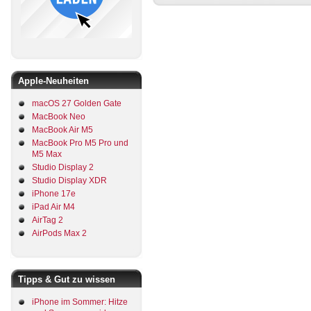
Apple-Neuheiten
macOS 27 Golden Gate
MacBook Neo
MacBook Air M5
MacBook Pro M5 Pro und
M5 Max
Studio Display 2
Studio Display XDR
iPhone 17e
iPad Air M4
AirTag 2
AirPods Max 2
Tipps & Gut zu wissen
iPhone im Sommer: Hitze