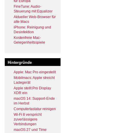
für Europa
FineTune: Audio-
Steuerung mit Equalizer
Aktueller Web-Browser für
alte Macs
iPhone: Reinigung und
Desinfektion
Kostenfreie Mac-
Gelegenheitsspiele
Hintergründe
Apple: Mac Pro eingestellt
Mobilmacs: Apple streicht
Ladegerät
Apple stellt Pro Display
XDR ein
macOS 14: Support-Ende
im Herbst
Computertastatur reinigen
Wi-Fi 8 verspricht
zuverlässigere
Verbindungen
macOS 27 und Time