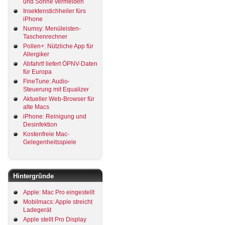
und Sonne vermeiden
Insektenstichheiler fürs
iPhone
Numsy: Menüleisten-
Taschenrechner
Pollen+: Nützliche App für
Allergiker
Abfahrt! liefert ÖPNV-Daten
für Europa
FineTune: Audio-
Steuerung mit Equalizer
Aktueller Web-Browser für
alte Macs
iPhone: Reinigung und
Desinfektion
Kostenfreie Mac-
Gelegenheitsspiele
Hintergründe
Apple: Mac Pro eingestellt
Mobilmacs: Apple streicht
Ladegerät
Apple stellt Pro Display