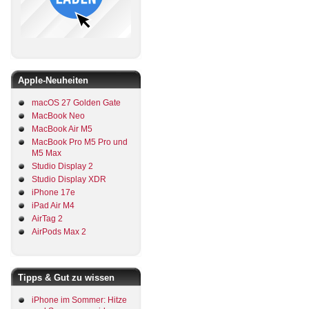
Apple-Neuheiten
macOS 27 Golden Gate
MacBook Neo
MacBook Air M5
MacBook Pro M5 Pro und
M5 Max
Studio Display 2
Studio Display XDR
iPhone 17e
iPad Air M4
AirTag 2
AirPods Max 2
Tipps & Gut zu wissen
iPhone im Sommer: Hitze