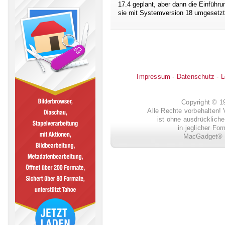
17.4 geplant, aber dann die Einfüh
sie mit Systemversion 18 umgesetzt
Impressum
-
Datenschutz
-
L
Copyright © 
Alle Rechte vorbehalten! 
ist ohne ausdrückli
in jeglicher Fo
MacGadget® i