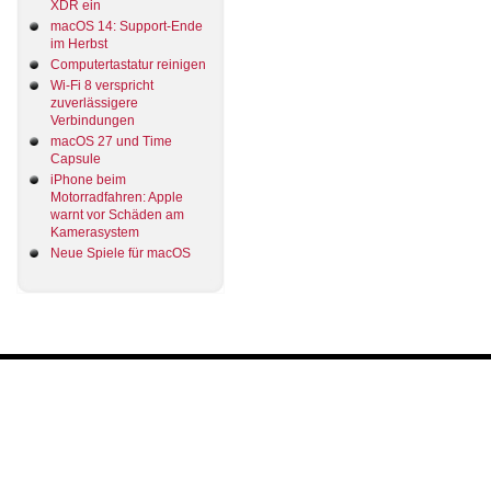
XDR ein
macOS 14: Support-Ende
im Herbst
Computertastatur reinigen
Wi-Fi 8 verspricht
zuverlässigere
Verbindungen
macOS 27 und Time
Capsule
iPhone beim
Motorradfahren: Apple
warnt vor Schäden am
Kamerasystem
Neue Spiele für macOS