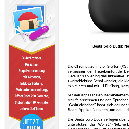
Beats Solo Buds: Ne
Die Ohreinsätze in vier Größen (XS, S
verbessern den Tragekomfort der Be
Geräuschisolierung das ultimative Hö
zweischichtige Schallwandler, die k
minimieren und mit Hi-Fi-Klang, kom
Mit den anpassbaren Bedienelement
Anrufe annehmen und den Sprachassis
"Gedrückthalten" lässt sich darüber
Beats-App konfigurieren, um damit d
Die Beats Solo Buds verfügen über B
unterstützen das "Wo ist?"-Netzwer