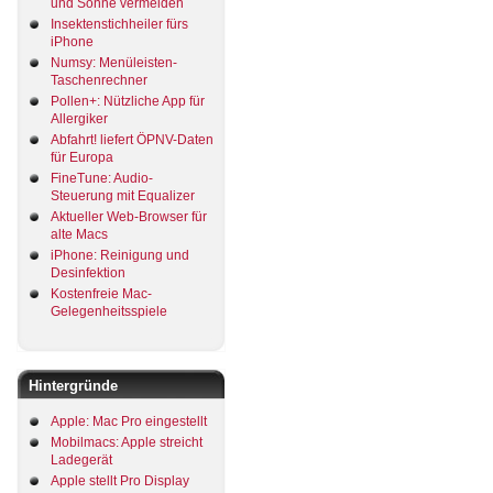
und Sonne vermeiden
Insektenstichheiler fürs
iPhone
Numsy: Menüleisten-
Taschenrechner
Pollen+: Nützliche App für
Allergiker
Abfahrt! liefert ÖPNV-Daten
für Europa
FineTune: Audio-
Steuerung mit Equalizer
Aktueller Web-Browser für
alte Macs
iPhone: Reinigung und
Desinfektion
Kostenfreie Mac-
Gelegenheitsspiele
Hintergründe
Apple: Mac Pro eingestellt
Mobilmacs: Apple streicht
Ladegerät
Apple stellt Pro Display