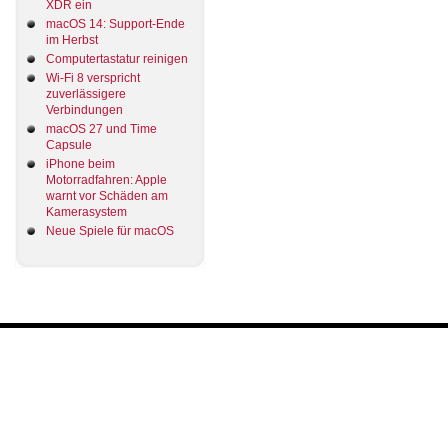
XDR ein
macOS 14: Support-Ende
im Herbst
Computertastatur reinigen
Wi-Fi 8 verspricht
zuverlässigere
Verbindungen
macOS 27 und Time
Capsule
iPhone beim
Motorradfahren: Apple
warnt vor Schäden am
Kamerasystem
Neue Spiele für macOS