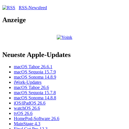
RSS-Newsfeed
Anzeige
Neueste Apple-Updates
macOS Tahoe 26.6.1
macOS Sequoia 15.7.9
macOS Sonoma 14.8.9
iWork-Updates
macOS Tahoe 26.6
macOS Sequoia 15.7.8
macOS Sonoma 14.8.8
iOS/iPadOS 26.6
watchOS 26.6
tvOS 26.6
HomePod-Software 26.6
MainStage 4.3
Final Cut Pro 12.3