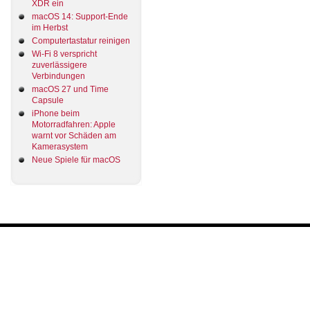
XDR ein
macOS 14: Support-Ende
im Herbst
Computertastatur reinigen
Wi-Fi 8 verspricht
zuverlässigere
Verbindungen
macOS 27 und Time
Capsule
iPhone beim
Motorradfahren: Apple
warnt vor Schäden am
Kamerasystem
Neue Spiele für macOS