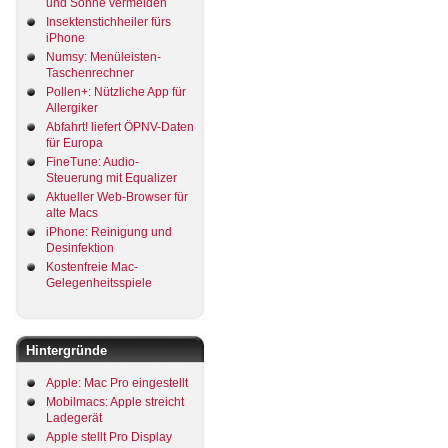
und Sonne vermeiden
Insektenstichheiler fürs
iPhone
Numsy: Menüleisten-
Taschenrechner
Pollen+: Nützliche App für
Allergiker
Abfahrt! liefert ÖPNV-Daten
für Europa
FineTune: Audio-
Steuerung mit Equalizer
Aktueller Web-Browser für
alte Macs
iPhone: Reinigung und
Desinfektion
Kostenfreie Mac-
Gelegenheitsspiele
Hintergründe
Apple: Mac Pro eingestellt
Mobilmacs: Apple streicht
Ladegerät
Apple stellt Pro Display