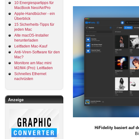
10 Energiespartipps für
MacBook Neo/Air/Pro
Apple-Handbücher - ein
Überblick
15 Sicherheits-Tipps für
jeden Mac
Alte macOS-Installer
herunterladen
Leitfaden Mac-Kauf
Anti-Viren-Software für den
Mac?
Monitore am Mac mini
M2/M4 (Pro): Leitfaden
Schnelles Ethernet
nachrüsten
Anzeige
HiFidelity basiert auf
Bi