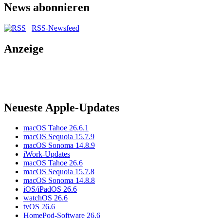
News abonnieren
RSS-Newsfeed
Anzeige
Neueste Apple-Updates
macOS Tahoe 26.6.1
macOS Sequoia 15.7.9
macOS Sonoma 14.8.9
iWork-Updates
macOS Tahoe 26.6
macOS Sequoia 15.7.8
macOS Sonoma 14.8.8
iOS/iPadOS 26.6
watchOS 26.6
tvOS 26.6
HomePod-Software 26.6