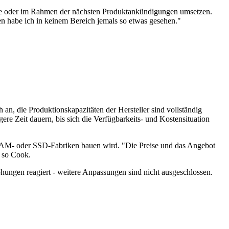
ware oder im Rahmen der nächsten Produktankündigungen umsetzen.
ren habe ich in keinem Bereich jemals so etwas gesehen."
n, die Produktionskapazitäten der Hersteller sind vollständig
ere Zeit dauern, bis sich die Verfügbarkeits- und Kostensituation
ine RAM- oder SSD-Fabriken bauen wird. "Die Preise und das Angebot
, so Cook.
hungen reagiert - weitere Anpassungen sind nicht ausgeschlossen.