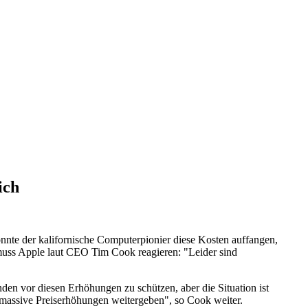
ich
nte der kalifornische Computerpionier diese Kosten auffangen,
 muss Apple laut CEO Tim Cook reagieren: "Leider sind
en vor diesen Erhöhungen zu schützen, aber die Situation ist
r massive Preiserhöhungen weitergeben", so Cook weiter.