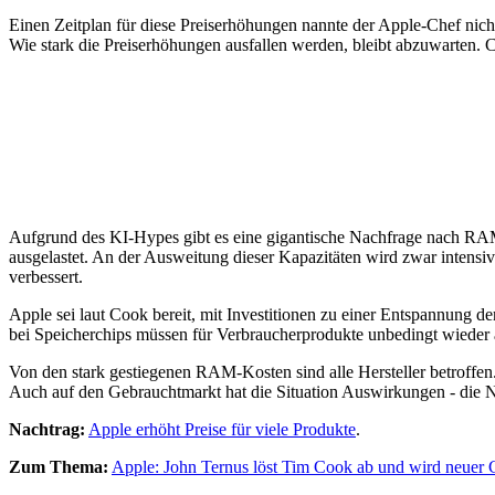
Einen Zeitplan für diese Preiserhöhungen nannte der Apple-Chef ni
Wie stark die Preiserhöhungen ausfallen werden, bleibt abzuwarten. Co
Aufgrund des KI-Hypes gibt es eine gigantische Nachfrage nach RAM- 
ausgelastet. An der Ausweitung dieser Kapazitäten wird zwar intensiv 
verbessert.
Apple sei laut Cook bereit, mit Investitionen zu einer Entspannung d
bei Speicherchips müssen für Verbraucherprodukte unbedingt wieder 
Von den stark gestiegenen RAM-Kosten sind alle Hersteller betroffen
Auch auf den Gebrauchtmarkt hat die Situation Auswirkungen - die 
Nachtrag:
Apple erhöht Preise für viele Produkte
.
Zum Thema:
Apple: John Ternus löst Tim Cook ab und wird neuer