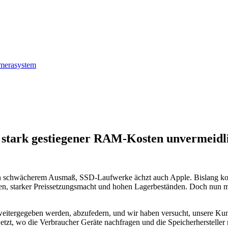
amerasystem
 stark gestiegener RAM-Kosten unvermeidl
 in schwächerem Ausmaß, SSD-Laufwerke ächzt auch Apple. Bislang kon
isen, starker Preissetzungsmacht und hohen Lagerbeständen. Doch nun
eitergegeben werden, abzufedern, und wir haben versucht, unsere Kund
 jetzt, wo die Verbraucher Geräte nachfragen und die Speicherherstelle