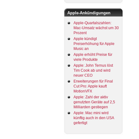
Apple-Ankündigungen
Apple-Quartalszahlen:
Mac-Umsatz wächst um 30
Prozent
Apple kündigt
Preiserhöhung für Apple
Music an
Apple erhöht Preise für
viele Produkte
Apple: John Ternus löst
Tim Cook ab und wird
neuer CEO
Erweiterungen für Final
Cut Pro: Apple kauft
MotionVFX
Apple: Zahl der aktiv
genutzten Geräte auf 2,5
Milliarden gestiegen
Apple: Mac mini wird
künftig auch in den USA
gefertigt