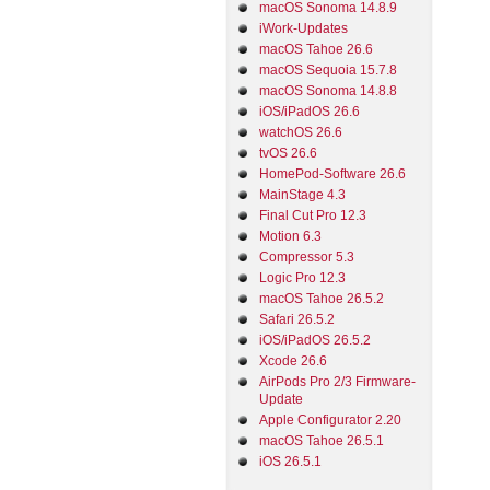
macOS Sonoma 14.8.9
iWork-Updates
macOS Tahoe 26.6
macOS Sequoia 15.7.8
macOS Sonoma 14.8.8
iOS/iPadOS 26.6
watchOS 26.6
tvOS 26.6
HomePod-Software 26.6
MainStage 4.3
Final Cut Pro 12.3
Motion 6.3
Compressor 5.3
Logic Pro 12.3
macOS Tahoe 26.5.2
Safari 26.5.2
iOS/iPadOS 26.5.2
Xcode 26.6
AirPods Pro 2/3 Firmware-
Update
Apple Configurator 2.20
macOS Tahoe 26.5.1
iOS 26.5.1