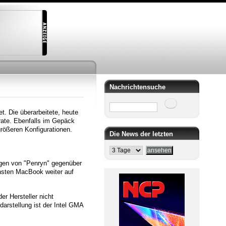
Nachrichtensuche
Suche
t. Die überarbeitete, heute
rate. Ebenfalls im Gepäck
größeren Konfigurationen.
Die News der letzten
ngen von "Penryn" gegenüber
insten MacBook weiter auf
er Hersteller nicht
darstellung ist der Intel GMA