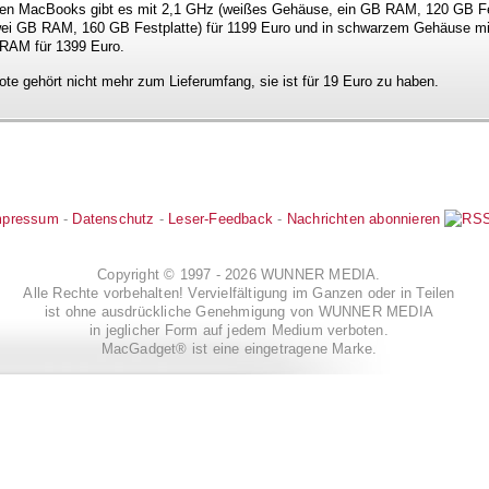
aren MacBooks gibt es mit 2,1 GHz (weißes Gehäuse, ein GB RAM, 120 GB Fes
ei GB RAM, 160 GB Festplatte) für 1199 Euro und in schwarzem Gehäuse mit
 RAM für 1399 Euro.
e gehört nicht mehr zum Lieferumfang, sie ist für 19 Euro zu haben.
mpressum
-
Datenschutz
-
Leser-Feedback
-
Nachrichten abonnieren
Copyright © 1997 - 2026 WUNNER MEDIA.
Alle Rechte vorbehalten! Vervielfältigung im Ganzen oder in Teilen
ist ohne ausdrückliche Genehmigung von WUNNER MEDIA
in jeglicher Form auf jedem Medium verboten.
MacGadget® ist eine eingetragene Marke.