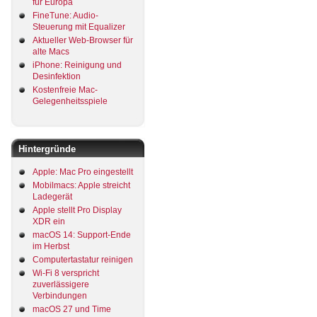
für Europa
FineTune: Audio-
Steuerung mit Equalizer
Aktueller Web-Browser für
alte Macs
iPhone: Reinigung und
Desinfektion
Kostenfreie Mac-
Gelegenheitsspiele
Hintergründe
Apple: Mac Pro eingestellt
Mobilmacs: Apple streicht
Ladegerät
Apple stellt Pro Display
XDR ein
macOS 14: Support-Ende
im Herbst
Computertastatur reinigen
Wi-Fi 8 verspricht
zuverlässigere
Verbindungen
macOS 27 und Time