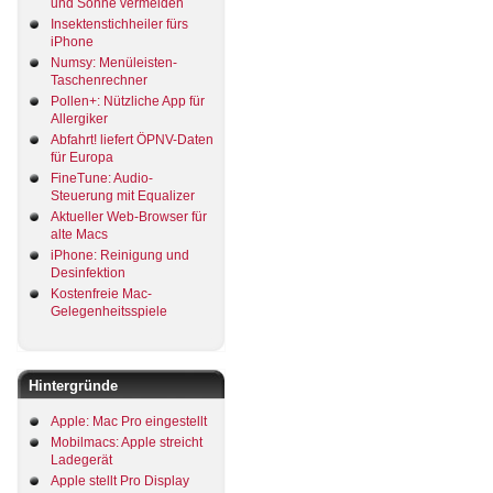
und Sonne vermeiden
Insektenstichheiler fürs
iPhone
Numsy: Menüleisten-
Taschenrechner
Pollen+: Nützliche App für
Allergiker
Abfahrt! liefert ÖPNV-Daten
für Europa
FineTune: Audio-
Steuerung mit Equalizer
Aktueller Web-Browser für
alte Macs
iPhone: Reinigung und
Desinfektion
Kostenfreie Mac-
Gelegenheitsspiele
Hintergründe
Apple: Mac Pro eingestellt
Mobilmacs: Apple streicht
Ladegerät
Apple stellt Pro Display