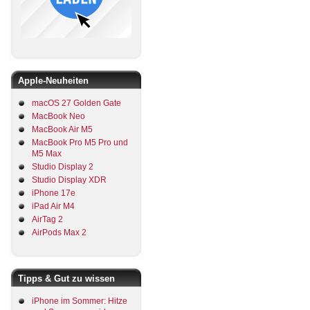
Apple-Neuheiten
macOS 27 Golden Gate
MacBook Neo
MacBook Air M5
MacBook Pro M5 Pro und
M5 Max
Studio Display 2
Studio Display XDR
iPhone 17e
iPad Air M4
AirTag 2
AirPods Max 2
Tipps & Gut zu wissen
iPhone im Sommer: Hitze