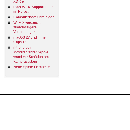
XDR ein
macOS 14: Support-Ende
im Herbst
Computertastatur reinigen
Wi-Fi 8 verspricht
zuverlässigere
Verbindungen
macOS 27 und Time
Capsule
iPhone beim
Motorradfahren: Apple
warnt vor Schäden am
Kamerasystem
Neue Spiele für macOS