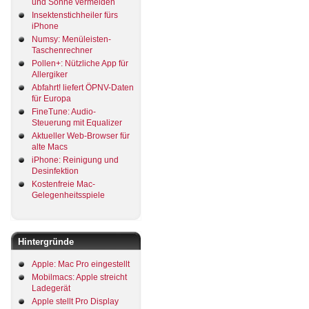
und Sonne vermeiden
Insektenstichheiler fürs
iPhone
Numsy: Menüleisten-
Taschenrechner
Pollen+: Nützliche App für
Allergiker
Abfahrt! liefert ÖPNV-Daten
für Europa
FineTune: Audio-
Steuerung mit Equalizer
Aktueller Web-Browser für
alte Macs
iPhone: Reinigung und
Desinfektion
Kostenfreie Mac-
Gelegenheitsspiele
Hintergründe
Apple: Mac Pro eingestellt
Mobilmacs: Apple streicht
Ladegerät
Apple stellt Pro Display