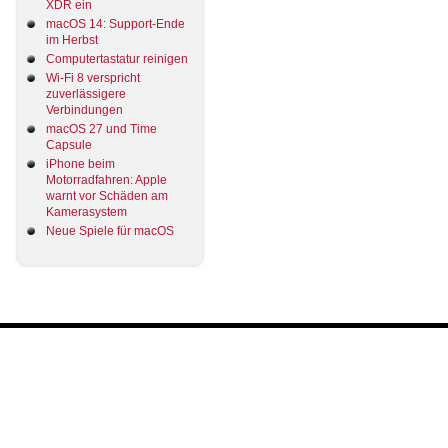
XDR ein
macOS 14: Support-Ende
im Herbst
Computertastatur reinigen
Wi-Fi 8 verspricht
zuverlässigere
Verbindungen
macOS 27 und Time
Capsule
iPhone beim
Motorradfahren: Apple
warnt vor Schäden am
Kamerasystem
Neue Spiele für macOS