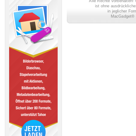
Alle Rechte vorbehalten! 
ist ohne ausdrückli
in jeglicher Fo
MacGadget® i