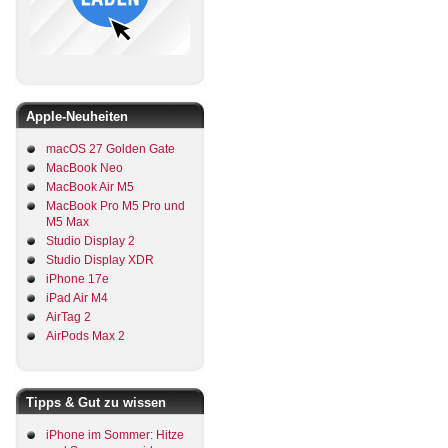
Apple-Neuheiten
macOS 27 Golden Gate
MacBook Neo
MacBook Air M5
MacBook Pro M5 Pro und
M5 Max
Studio Display 2
Studio Display XDR
iPhone 17e
iPad Air M4
AirTag 2
AirPods Max 2
Tipps & Gut zu wissen
iPhone im Sommer: Hitze