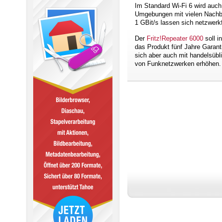
Im Standard Wi-Fi 6 wird auc
Umgebungen mit vielen Nachba
1 GBit/s lassen sich netzwerk
Der
Fritz!Repeater 6000
soll i
das Produkt fünf Jahre Garant
sich aber auch mit handelsüb
von Funknetzwerken erhöhen.