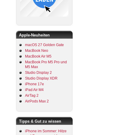
Apple-Neuheiten
macOS 27 Golden Gate
MacBook Neo
MacBook Air M5
MacBook Pro M5 Pro und
M5 Max
Studio Display 2
Studio Display XDR
iPhone 17e
iPad Air M4
AirTag 2
AirPods Max 2
Tipps & Gut zu wissen
iPhone im Sommer: Hitze