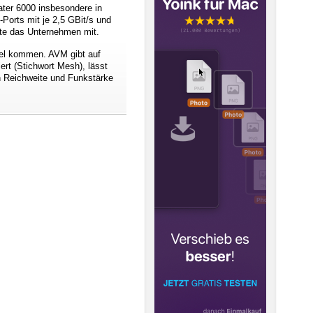
ter 6000 insbesondere in
Ports mit je 2,5 GBit/s und
lte das Unternehmen mit.
el kommen. AVM gibt auf
ert (Stichwort Mesh), lässt
h Reichweite und Funkstärke