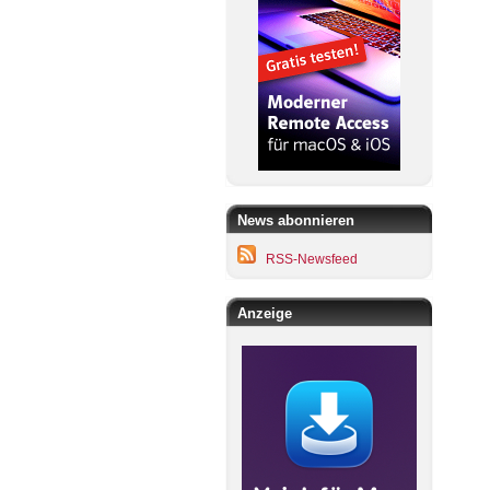
News abonnieren
RSS-Newsfeed
Anzeige