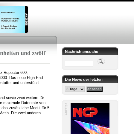
nheiten und zwölf
Nachrichtensuche
Suche
tz!Repeater 600,
 6000. Das neue High-End-
Die News der letzten
stattet und unterstützt
nd sowie zwei weitere für
ine maximale Datenrate von
 das zusätzliche Modul für 5
 Mesh. Die zwei anderen