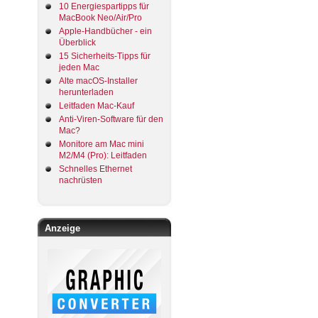
10 Energiespartipps für
MacBook Neo/Air/Pro
Apple-Handbücher - ein
Überblick
15 Sicherheits-Tipps für
jeden Mac
Alte macOS-Installer
herunterladen
Leitfaden Mac-Kauf
Anti-Viren-Software für den
Mac?
Monitore am Mac mini
M2/M4 (Pro): Leitfaden
Schnelles Ethernet
nachrüsten
Anzeige