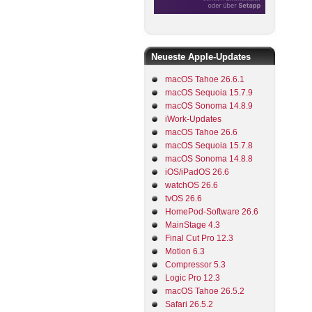
Neueste Apple-Updates
macOS Tahoe 26.6.1
macOS Sequoia 15.7.9
macOS Sonoma 14.8.9
iWork-Updates
macOS Tahoe 26.6
macOS Sequoia 15.7.8
macOS Sonoma 14.8.8
iOS/iPadOS 26.6
watchOS 26.6
tvOS 26.6
HomePod-Software 26.6
MainStage 4.3
Final Cut Pro 12.3
Motion 6.3
Compressor 5.3
Logic Pro 12.3
macOS Tahoe 26.5.2
Safari 26.5.2