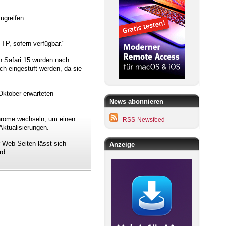
ugreifen.
P, sofern verfügbar."
n Safari 15 wurden nach
ch eingestuft werden, da sie
Oktober erwarteten
News abonnieren
Chrome wechseln, um einen
RSS-Newsfeed
Aktualisierungen.
 Web-Seiten lässt sich
Anzeige
rd.