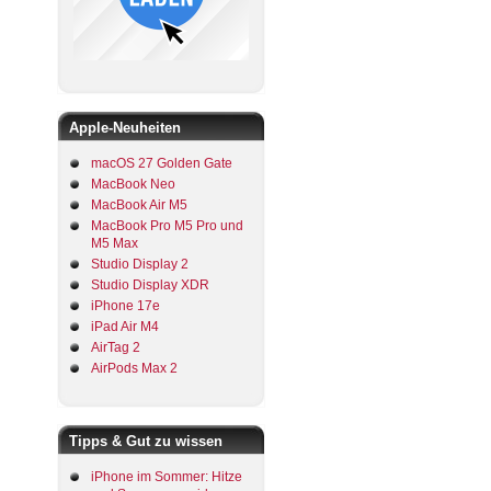
Apple-Neuheiten
macOS 27 Golden Gate
MacBook Neo
MacBook Air M5
MacBook Pro M5 Pro und
M5 Max
Studio Display 2
Studio Display XDR
iPhone 17e
iPad Air M4
AirTag 2
AirPods Max 2
Tipps & Gut zu wissen
iPhone im Sommer: Hitze