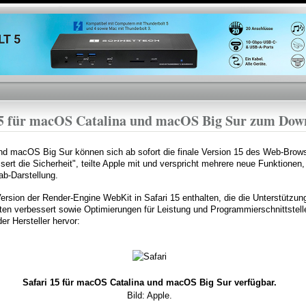
Direkt
zum
Inhalt
 15 für macOS Catalina und macOS Big Sur zum Dow
d macOS Big Sur können sich ab sofort die finale Version 15 des Web-Browse
essert die Sicherheit", teilte Apple mit und verspricht mehrere neue Funktionen
b-Darstellung.
Version der Render-Engine WebKit in Safari 15 enthalten, die die Unterstütz
iten verbessert sowie Optimierungen für Leistung und Programmierschnittstell
er Hersteller hervor:
Safari 15 für macOS Catalina und macOS Big Sur verfügbar.
Bild: Apple.