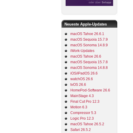
Neueste Apple-Updates
macOS Tahoe 26.6.1
macOS Sequoia 15.7.9
macOS Sonoma 14.8.9
iWork-Updates
macOS Tahoe 26.6
macOS Sequoia 15.7.8
macOS Sonoma 14.8.8
iOS/iPadOS 26.6
watchOS 26.6
tvOS 26.6
HomePod-Software 26.6
MainStage 4.3
Final Cut Pro 12.3
Motion 6.3
Compressor 5.3
Logic Pro 12.3
macOS Tahoe 26.5.2
Safari 26.5.2