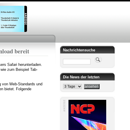
nload bereit
Nachrichtensuche
Suche
rs Safari herunterladen.
, wie zum Beispiel Tab-
Die News der letzten
ung von Web-Standards und
en bietet. Folgende