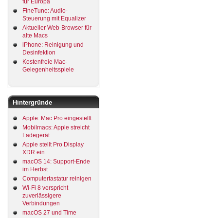
für Europa
FineTune: Audio-
Steuerung mit Equalizer
Aktueller Web-Browser für
alte Macs
iPhone: Reinigung und
Desinfektion
Kostenfreie Mac-
Gelegenheitsspiele
Hintergründe
Apple: Mac Pro eingestellt
Mobilmacs: Apple streicht
Ladegerät
Apple stellt Pro Display
XDR ein
macOS 14: Support-Ende
im Herbst
Computertastatur reinigen
Wi-Fi 8 verspricht
zuverlässigere
Verbindungen
macOS 27 und Time