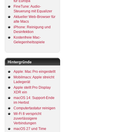
für Europa
FineTune: Audio-
Steuerung mit Equalizer
Aktueller Web-Browser für
alte Macs
iPhone: Reinigung und
Desinfektion
Kostenfreie Mac-
Gelegenheitsspiele
Hintergründe
Apple: Mac Pro eingestellt
Mobilmacs: Apple streicht
Ladegerät
Apple stellt Pro Display
XDR ein
macOS 14: Support-Ende
im Herbst
Computertastatur reinigen
Wi-Fi 8 verspricht
zuverlässigere
Verbindungen
macOS 27 und Time