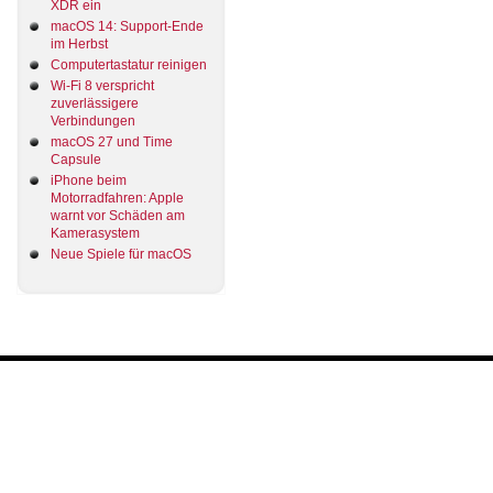
XDR ein
macOS 14: Support-Ende
im Herbst
Computertastatur reinigen
Wi-Fi 8 verspricht
zuverlässigere
Verbindungen
macOS 27 und Time
Capsule
iPhone beim
Motorradfahren: Apple
warnt vor Schäden am
Kamerasystem
Neue Spiele für macOS