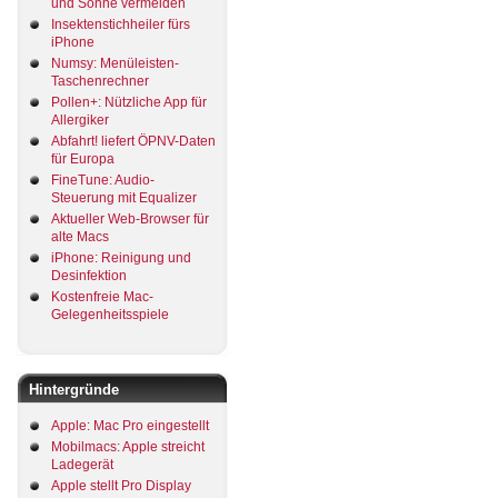
und Sonne vermeiden
Insektenstichheiler fürs
iPhone
Numsy: Menüleisten-
Taschenrechner
Pollen+: Nützliche App für
Allergiker
Abfahrt! liefert ÖPNV-Daten
für Europa
FineTune: Audio-
Steuerung mit Equalizer
Aktueller Web-Browser für
alte Macs
iPhone: Reinigung und
Desinfektion
Kostenfreie Mac-
Gelegenheitsspiele
Hintergründe
Apple: Mac Pro eingestellt
Mobilmacs: Apple streicht
Ladegerät
Apple stellt Pro Display