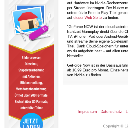
auf Hardware im Nvidia-Rechenzent
per Stream übertragen. Der Nutzer m
unterstützte Free-to-Play-Titel gespie
auf
dieser Web-Seite
zu finden.
"GeForce NOW ist der cloudbasierte
Echtzeit-Gameplay direkt über die 
TV, iPhone, iPad oder Android-Gerät
und streame deine eigene Spielesamm
Titel. Dank Cloud-Speichern für unte
wo du aufgehört hast – auf allen unt
Hersteller.
GeForce Now ist in der Basisausführu
ab 10,99 Euro pro Monat. Einzelhei
von Nvidia zu finden.
Impressum
-
Datenschutz
-
L
Copyright © 