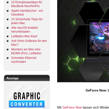
10 Energiespartipps für
MacBook Neo/Air/Pro
Apple-Handbücher - ein
Überblick
15 Sicherheits-Tipps für
jeden Mac
Alte macOS-Installer
herunterladen
Leitfaden Mac-Kauf
Anti-Viren-Software für den
Mac?
Monitore am Mac mini
M2/M4 (Pro): Leitfaden
Schnelles Ethernet
nachrüsten
Anzeige
GeForce Now: L
Mit
GeForce Now
lassen sich Window