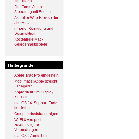
für Europa
FineTune: Audio-
Steuerung mit Equalizer
Aktueller Web-Browser für
alte Macs
iPhone: Reinigung und
Desinfektion
Kostenfreie Mac-
Gelegenheitsspiele
Hintergründe
Apple: Mac Pro eingestellt
Mobilmacs: Apple streicht
Ladegerät
Apple stellt Pro Display
XDR ein
macOS 14: Support-Ende
im Herbst
Computertastatur reinigen
Wi-Fi 8 verspricht
zuverlässigere
Verbindungen
macOS 27 und Time