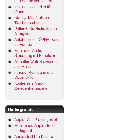
und Sonne vermeiden
Insektenstichheiler fürs
iPhone
Numsy: Menüleisten-
Taschenrechner
Pollen+: Nützliche App für
Allergiker
Abfahrt! liefert ÖPNV-Daten
für Europa
FineTune: Audio-
Steuerung mit Equalizer
Aktueller Web-Browser für
alte Macs
iPhone: Reinigung und
Desinfektion
Kostenfreie Mac-
Gelegenheitsspiele
Hintergründe
Apple: Mac Pro eingestellt
Mobilmacs: Apple streicht
Ladegerät
Apple stellt Pro Display