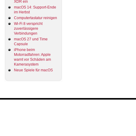
XDR ein
macOS 14: Support-Ende
im Herbst
Computertastatur reinigen
Wi-Fi 8 verspricht
zuverlässigere
Verbindungen
macOS 27 und Time
Capsule
iPhone beim
Motorradfahren: Apple
warnt vor Schäden am
Kamerasystem
Neue Spiele für macOS