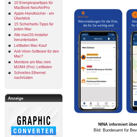
10 Energiespartipps für
MacBook Neo/Air/Pro
Apple-Handbücher - ein
Überblick
15 Sicherheits-Tipps für
jeden Mac
Alte macOS-Installer
herunterladen
Leitfaden Mac-Kauf
Anti-Viren-Software für den
Mac?
Monitore am Mac mini
M2/M4 (Pro): Leitfaden
Schnelles Ethernet
nachrüsten
Anzeige
NINA informiert übe
Bild: Bundesamt für Bev