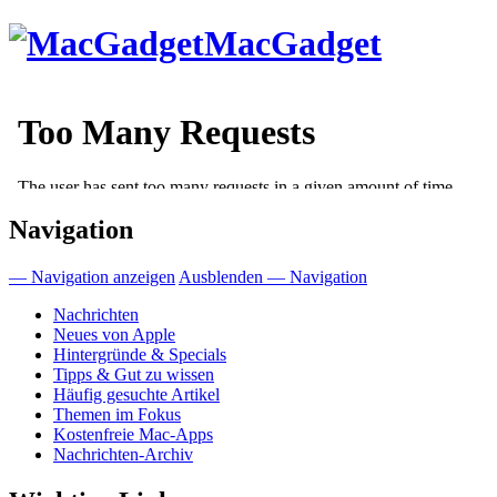
Direkt
MacGadget
zum
Inhalt
Navigation
— Navigation anzeigen
Ausblenden — Navigation
Nachrichten
Neues von Apple
Hintergründe & Specials
Tipps & Gut zu wissen
Häufig gesuchte Artikel
Themen im Fokus
Kostenfreie Mac-Apps
Nachrichten-Archiv