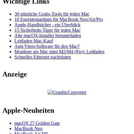
Wichtige Links
30 nützliche Gratis-Tools für jeden Mac
10 Energiespartipps für MacBook Neo/Air/Pro
Apple-Handbücher - ein Überblick
15 Sicherheits-Tipps für jeden Mac
Alte macOS-Installer herunterladen
Leitfaden Mac-Kauf
Anti-Viren-Software für den Mac?
Monitore am Mac mini M2/M4 (Pro): Leitfaden
Schnelles Ethernet nachrüsten
Anzeige
Apple-Neuheiten
macOS 27 Golden Gate
MacBook Neo
MacBook Air M5