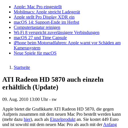
Apple: Mac Pro eingestellt
Mobilmacs: Apple streicht Ladegerät
Apple stellt Pro Display XDR ein
macOS 14: Support-Ende im Herbst
Computertastatur reinigen
Wi-Fi 8 verspricht zuverlässigere Verbindungen
macOS 27 und Time Capsule
iPhone beim Motorradfahren: Apple warnt vor Schäden am
Kamerasystem
Neue Spiele für macOS
Startseite
Pfadnavigation
ATI Radeon HD 5870 auch einzeln
erhältlich (Update)
09. Aug. 2010
13:00 Uhr -
sw
Apple bietet die Grafikkarte ATI Radeon HD 5870, die gegen
Aufpreis zusammen mit dem neuen Mac Pro bestellt werden kann
(mehr dazu
hier
), auch als
Einzelprodukt
an. Sie kostet 449 Euro
und ist sowohl mit dem neuen Mac Pro als auch mit der
Anfang