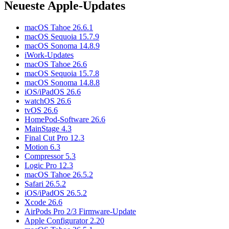
Neueste Apple-Updates
macOS Tahoe 26.6.1
macOS Sequoia 15.7.9
macOS Sonoma 14.8.9
iWork-Updates
macOS Tahoe 26.6
macOS Sequoia 15.7.8
macOS Sonoma 14.8.8
iOS/iPadOS 26.6
watchOS 26.6
tvOS 26.6
HomePod-Software 26.6
MainStage 4.3
Final Cut Pro 12.3
Motion 6.3
Compressor 5.3
Logic Pro 12.3
macOS Tahoe 26.5.2
Safari 26.5.2
iOS/iPadOS 26.5.2
Xcode 26.6
AirPods Pro 2/3 Firmware-Update
Apple Configurator 2.20