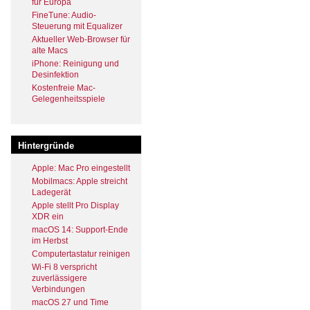
für Europa
FineTune: Audio-
Steuerung mit Equalizer
Aktueller Web-Browser für
alte Macs
iPhone: Reinigung und
Desinfektion
Kostenfreie Mac-
Gelegenheitsspiele
Hintergründe
Apple: Mac Pro eingestellt
Mobilmacs: Apple streicht
Ladegerät
Apple stellt Pro Display
XDR ein
macOS 14: Support-Ende
im Herbst
Computertastatur reinigen
Wi-Fi 8 verspricht
zuverlässigere
Verbindungen
macOS 27 und Time