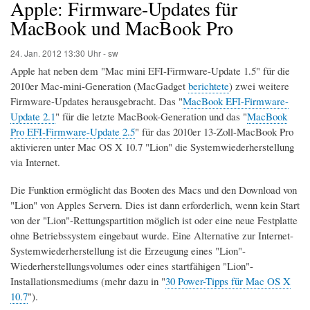
Apple: Firmware-Updates für
MacBook und MacBook Pro
24. Jan. 2012
13:30 Uhr -
sw
Apple hat neben dem "Mac mini EFI-Firmware-Update 1.5" für die
2010er Mac-mini-Generation (MacGadget
berichtete
) zwei weitere
Firmware-Updates herausgebracht. Das "
MacBook EFI-Firmware-
Update 2.1
" für die letzte MacBook-Generation und das "
MacBook
Pro EFI-Firmware-Update 2.5
" für das 2010er 13-Zoll-MacBook Pro
aktivieren unter Mac OS X 10.7 "Lion" die Systemwiederherstellung
via Internet.
Die Funktion ermöglicht das Booten des Macs und den Download von
"Lion" von Apples Servern. Dies ist dann erforderlich, wenn kein Start
von der "Lion"-Rettungspartition möglich ist oder eine neue Festplatte
ohne Betriebssystem eingebaut wurde. Eine Alternative zur Internet-
Systemwiederherstellung ist die Erzeugung eines "Lion"-
Wiederherstellungsvolumes oder eines startfähigen "Lion"-
Installationsmediums (mehr dazu in "
30 Power-Tipps für Mac OS X
10.7
").