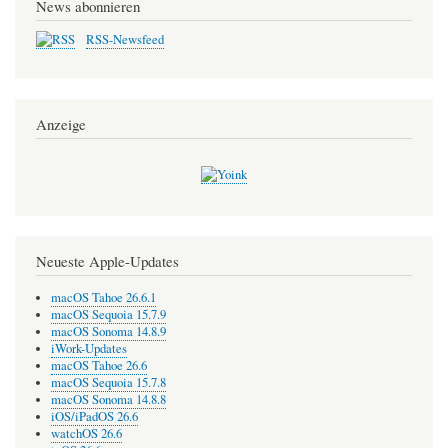
News abonnieren
RSS-Newsfeed
Anzeige
Neueste Apple-Updates
macOS Tahoe 26.6.1
macOS Sequoia 15.7.9
macOS Sonoma 14.8.9
iWork-Updates
macOS Tahoe 26.6
macOS Sequoia 15.7.8
macOS Sonoma 14.8.8
iOS/iPadOS 26.6
watchOS 26.6