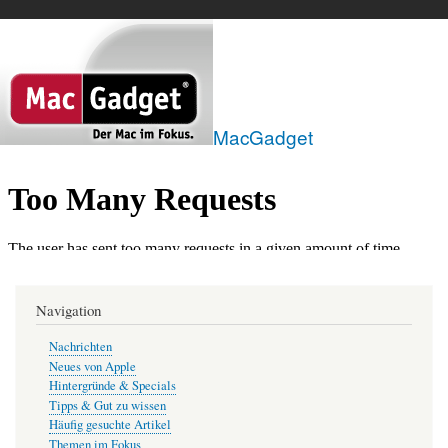
Direkt
zum
Inhalt
MacGadget
Navigation
Nachrichten
Neues von Apple
Hintergründe & Specials
Tipps & Gut zu wissen
Häufig gesuchte Artikel
Themen im Fokus