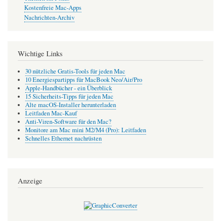
Kostenfreie Mac-Apps
Nachrichten-Archiv
Wichtige Links
30 nützliche Gratis-Tools für jeden Mac
10 Energiespartipps für MacBook Neo/Air/Pro
Apple-Handbücher - ein Überblick
15 Sicherheits-Tipps für jeden Mac
Alte macOS-Installer herunterladen
Leitfaden Mac-Kauf
Anti-Viren-Software für den Mac?
Monitore am Mac mini M2/M4 (Pro): Leitfaden
Schnelles Ethernet nachrüsten
Anzeige