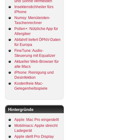
und Sonne vermeiden
Insektenstichheiler fürs
iPhone
Numsy: Menüleisten-
Taschenrechner
Pollen+: Nützliche App für
Allergiker
Abfahrt! liefert ÖPNV-Daten
für Europa
FineTune: Audio-
Steuerung mit Equalizer
Aktueller Web-Browser für
alte Macs
iPhone: Reinigung und
Desinfektion
Kostenfreie Mac-
Gelegenheitsspiele
Hintergründe
Apple: Mac Pro eingestellt
Mobilmacs: Apple streicht
Ladegerät
Apple stellt Pro Display