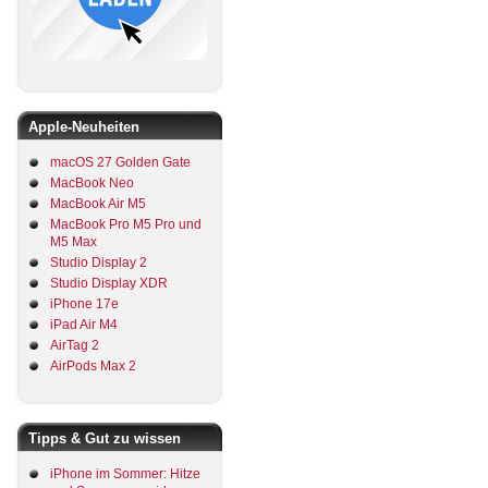
Apple-Neuheiten
macOS 27 Golden Gate
MacBook Neo
MacBook Air M5
MacBook Pro M5 Pro und
M5 Max
Studio Display 2
Studio Display XDR
iPhone 17e
iPad Air M4
AirTag 2
AirPods Max 2
Tipps & Gut zu wissen
iPhone im Sommer: Hitze