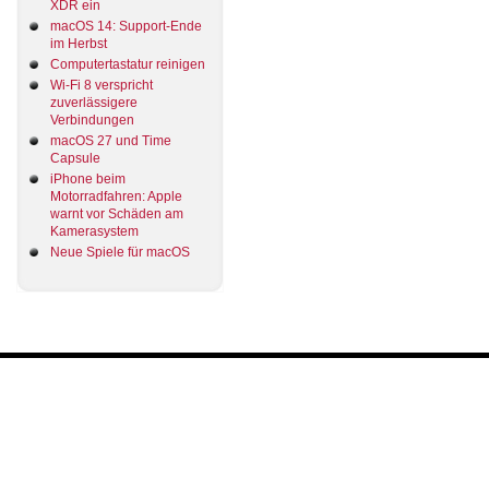
XDR ein
macOS 14: Support-Ende
im Herbst
Computertastatur reinigen
Wi-Fi 8 verspricht
zuverlässigere
Verbindungen
macOS 27 und Time
Capsule
iPhone beim
Motorradfahren: Apple
warnt vor Schäden am
Kamerasystem
Neue Spiele für macOS