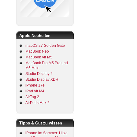
Apple-Neuheiten
macOS 27 Golden Gate
MacBook Neo
MacBook Air M5
MacBook Pro M5 Pro und
M5 Max
Studio Display 2
Studio Display XDR
iPhone 17e
iPad Air M4
AirTag 2
AirPods Max 2
Tipps & Gut zu wissen
iPhone im Sommer: Hitze