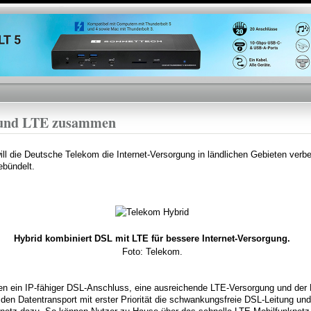
Direkt
zum
Inhalt
 und LTE zusammen
ll die Deutsche Telekom die Internet-Versorgung in ländlichen Gebieten verb
bündelt.
Hybrid kombiniert DSL mit LTE für bessere Internet-Versorgung.
Foto: Telekom.
en ein IP-fähiger DSL-Anschluss, eine ausreichende LTE-Versorgung und der 
r den Datentransport mit erster Priorität die schwankungsfreie DSL-Leitung und