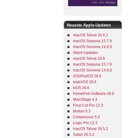
Neueste Apple-Updates
macOS Tahoe 26.6.1
macOS Sequoia 15.7.9
macOS Sonoma 14.8.9
iWork-Updates
macOS Tahoe 26.6
macOS Sequoia 15.7.8
macOS Sonoma 14.8.8
iOS/iPadOS 26.6
watchOS 26.6
tvOS 26.6
HomePod-Software 26.6
MainStage 4.3
Final Cut Pro 12.3
Motion 6.3
Compressor 5.3
Logic Pro 12.3
macOS Tahoe 26.5.2
Safari 26.5.2