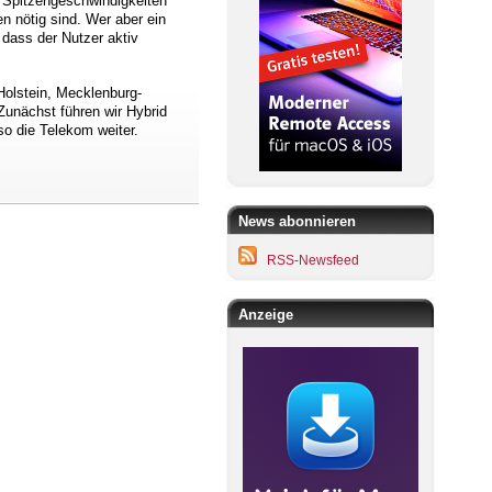
 Spitzengeschwindigkeiten
en nötig sind. Wer aber ein
dass der Nutzer aktiv
Holstein, Mecklenburg-
Zunächst führen wir Hybrid
o die Telekom weiter.
News abonnieren
RSS-Newsfeed
Anzeige