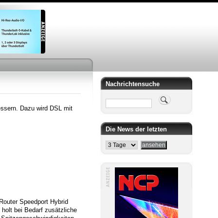
Nachrichtensuche
Suche
essern. Dazu wird DSL mit
Die News der letzten
Router Speedport Hybrid
 holt bei Bedarf zusätzliche