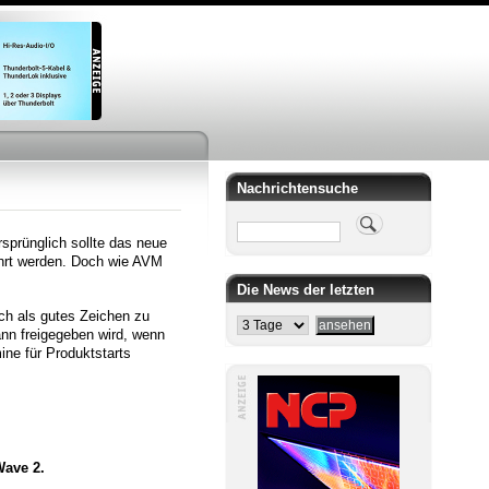
Nachrichtensuche
Suche
sprünglich sollte das neue
ührt werden. Doch wie AVM
Die News der letzten
ich als gutes Zeichen zu
ann freigegeben wird, wenn
mine für Produktstarts
Wave 2.