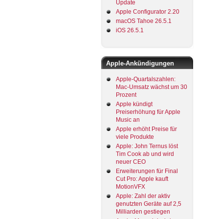
Update
Apple Configurator 2.20
macOS Tahoe 26.5.1
iOS 26.5.1
Apple-Ankündigungen
Apple-Quartalszahlen:
Mac-Umsatz wächst um 30
Prozent
Apple kündigt
Preiserhöhung für Apple
Music an
Apple erhöht Preise für
viele Produkte
Apple: John Ternus löst
Tim Cook ab und wird
neuer CEO
Erweiterungen für Final
Cut Pro: Apple kauft
MotionVFX
Apple: Zahl der aktiv
genutzten Geräte auf 2,5
Milliarden gestiegen