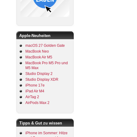
Apple-Neuheiten
macOS 27 Golden Gate
MacBook Neo
MacBook Air M5
MacBook Pro M5 Pro und
M5 Max
Studio Display 2
Studio Display XDR
iPhone 17e
iPad Air M4
AirTag 2
AirPods Max 2
Tipps & Gut zu wissen
iPhone im Sommer: Hitze