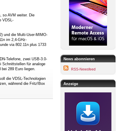
, so AVM weiter. Die
ie VDSL-
2) und die Multi-User-MIMO-
.11n im 2,4-GHz-
unde via 802.11n plus 1733
ISDN-Telefone, zwei USB-3.0-
News abonnieren
Schnittstellen für analoge
 bei 289 Euro liegen.
RSS-Newsfeed
soll die VDSL-Technologien
zen, während die Fritz!Box
Anzeige