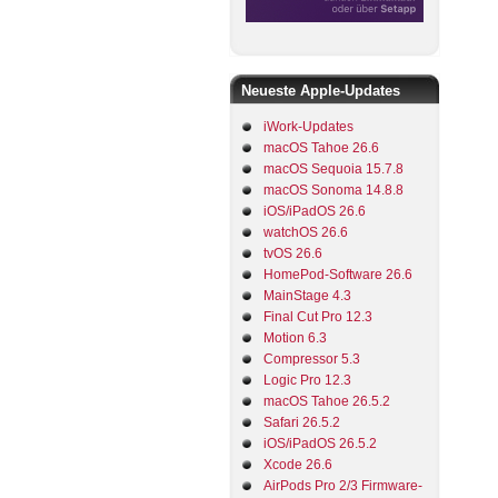
Neueste Apple-Updates
iWork-Updates
macOS Tahoe 26.6
macOS Sequoia 15.7.8
macOS Sonoma 14.8.8
iOS/iPadOS 26.6
watchOS 26.6
tvOS 26.6
HomePod-Software 26.6
MainStage 4.3
Final Cut Pro 12.3
Motion 6.3
Compressor 5.3
Logic Pro 12.3
macOS Tahoe 26.5.2
Safari 26.5.2
iOS/iPadOS 26.5.2
Xcode 26.6
AirPods Pro 2/3 Firmware-