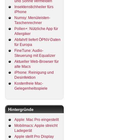
und Sonne vermeiden
Insektenstichheiler fürs
iPhone
Numsy: Menüleisten-
Taschenrechner
Pollen+: Nützliche App für
Allergiker
Abfahrt! liefert ÖPNV-Daten
für Europa
FineTune: Audio-
Steuerung mit Equalizer
Aktueller Web-Browser für
alte Macs
iPhone: Reinigung und
Desinfektion
Kostenfreie Mac-
Gelegenheitsspiele
Hintergründe
Apple: Mac Pro eingestellt
Mobilmacs: Apple streicht
Ladegerät
Apple stellt Pro Display