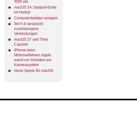
XDR ein
macOS 14: Support-Ende
im Herbst
Computertastatur reinigen
Wi-Fi 8 verspricht
zuverlässigere
Verbindungen
macOS 27 und Time
Capsule
iPhone beim
Motorradfahren: Apple
warnt vor Schäden am
Kamerasystem
Neue Spiele für macOS