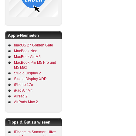
Apple-Neuheiten
macOS 27 Golden Gate
MacBook Neo
MacBook Air M5
MacBook Pro M5 Pro und
M5 Max
Studio Display 2
Studio Display XDR
iPhone 17e
iPad Air M4
AirTag 2
AirPods Max 2
Tipps & Gut zu wissen
iPhone im Sommer: Hitze