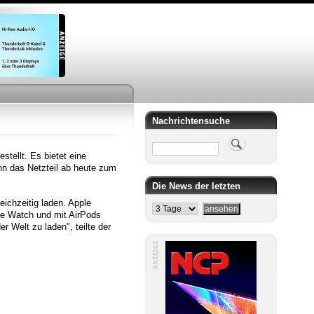
Nachrichtensuche
Suche
tellt. Es bietet eine
nn das Netzteil ab heute zum
Die News der letzten
ichzeitig laden. Apple
le Watch und mit AirPods
r Welt zu laden", teilte der