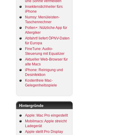
und Sonne vermeiden
Insektenstichheiler fürs
iPhone
Numsy: Menüleisten-
Taschenrechner
Pollen+: Nützliche App für
Allergiker
Abfahrt! liefert ÖPNV-Daten
für Europa
FineTune: Audio-
Steuerung mit Equalizer
Aktueller Web-Browser für
alte Macs
iPhone: Reinigung und
Desinfektion
Kostenfreie Mac-
Gelegenheitsspiele
Hintergründe
Apple: Mac Pro eingestellt
Mobilmacs: Apple streicht
Ladegerät
Apple stellt Pro Display