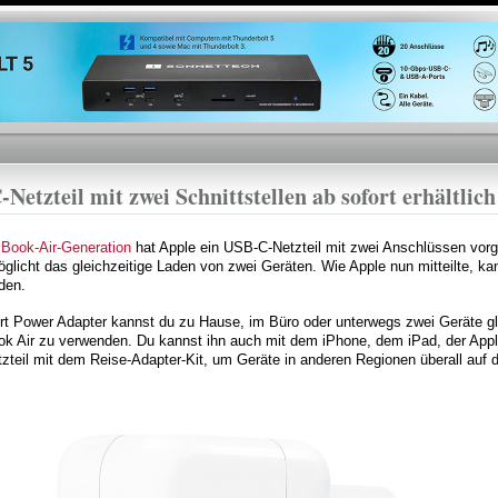
Direkt
zum
Inhalt
etzteil mit zwei Schnittstellen ab sofort erhältlich
Book-Air-Generation
hat Apple ein USB-C-Netzteil mit zwei Anschlüssen vorges
glicht das gleichzeitige Laden von zwei Geräten. Wie Apple nun mitteilte, ka
den.
 Power Adapter kannst du zu Hause, im Büro oder unterwegs zwei Geräte gle
ok Air zu verwenden. Du kannst ihn auch mit dem iPhone, dem iPad, der App
teil mit dem Reise-Adapter-Kit, um Geräte in anderen Regionen überall auf de