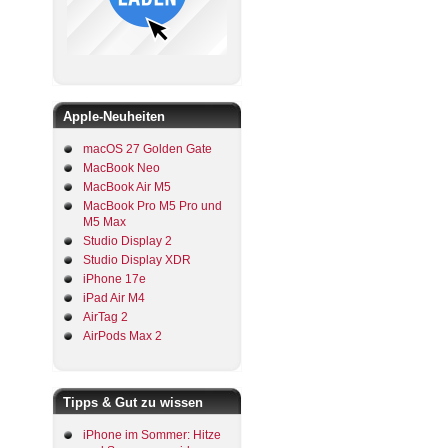
Apple-Neuheiten
macOS 27 Golden Gate
MacBook Neo
MacBook Air M5
MacBook Pro M5 Pro und
M5 Max
Studio Display 2
Studio Display XDR
iPhone 17e
iPad Air M4
AirTag 2
AirPods Max 2
Tipps & Gut zu wissen
iPhone im Sommer: Hitze