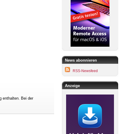
News abonnieren
RSS-Newsfeed
Anzeige
 enthalten. Bei der