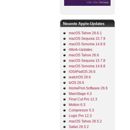
Neueste Apple-Updates
macOS Tahoe 26.6.1
macOS Sequoia 15.7.9
macOS Sonoma 14.8.9
iWork-Updates
macOS Tahoe 26.6
macOS Sequoia 15.7.8
macOS Sonoma 14.8.8
iOS/iPadOS 26.6
watchOS 26.6
tvOS 26.6
HomePod-Software 26.6
MainStage 4.3
Final Cut Pro 12.3
Motion 6.3
Compressor 5.3
Logic Pro 12.3
macOS Tahoe 26.5.2
Safari 26.5.2