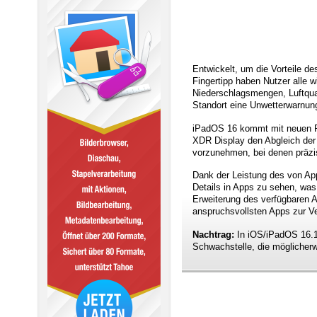
Entwickelt, um die Vorteile d
Fingertipp haben Nutzer alle 
Niederschlagsmengen, Luftqual
Standort eine Unwetterwarnung
iPadOS 16 kommt mit neuen Fea
XDR Display den Abgleich der
vorzunehmen, bei denen präzis
Dank der Leistung des von Ap
Details in Apps zu sehen, was 
Erweiterung des verfügbaren A
anspruchsvollsten Apps zur V
Nachtrag:
In iOS/iPadOS 16.1
Schwachstelle, die möglicherw