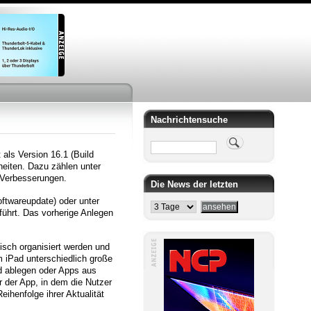
Nachrichtensuche
Suche
als Version 16.1 (Build
eiten. Dazu zählen unter
-Verbesserungen.
Die News der letzten
ftwareupdate) oder unter
führt. Das vorherige Anlegen
isch organisiert werden und
 iPad unterschiedlich große
nd ablegen oder Apps aus
r der App, in dem die Nutzer
eihenfolge ihrer Aktualität