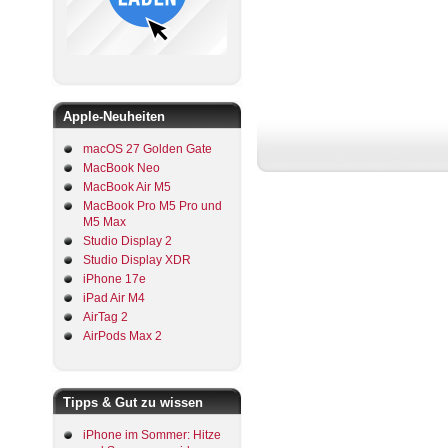
Apple-Neuheiten
macOS 27 Golden Gate
MacBook Neo
MacBook Air M5
MacBook Pro M5 Pro und
M5 Max
Studio Display 2
Studio Display XDR
iPhone 17e
iPad Air M4
AirTag 2
AirPods Max 2
Tipps & Gut zu wissen
iPhone im Sommer: Hitze