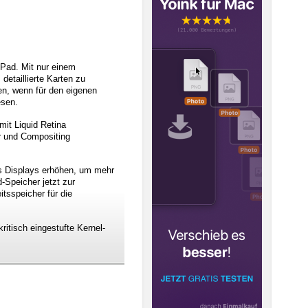
iPad. Mit nur einem
etaillierte Karten zu
en, wenn für den eigenen
esen.
it Liquid Retina
r und Compositing
es Displays erhöhen, um mehr
-Speicher jetzt zur
tsspeicher für die
ritisch eingestufte Kernel-