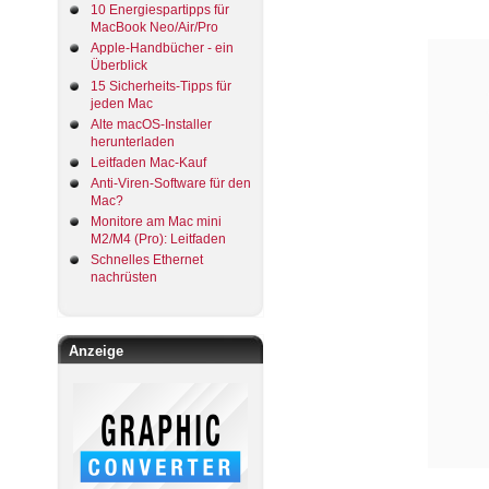
10 Energiespartipps für
MacBook Neo/Air/Pro
Apple-Handbücher - ein
Überblick
15 Sicherheits-Tipps für
jeden Mac
Alte macOS-Installer
herunterladen
Leitfaden Mac-Kauf
Anti-Viren-Software für den
Mac?
Monitore am Mac mini
M2/M4 (Pro): Leitfaden
Schnelles Ethernet
nachrüsten
Anzeige