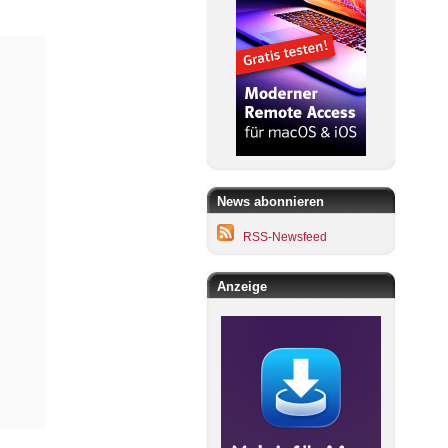
News abonnieren
RSS-Newsfeed
Anzeige