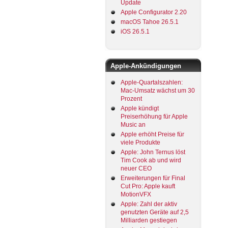
Update
Apple Configurator 2.20
macOS Tahoe 26.5.1
iOS 26.5.1
Apple-Ankündigungen
Apple-Quartalszahlen:
Mac-Umsatz wächst um 30
Prozent
Apple kündigt
Preiserhöhung für Apple
Music an
Apple erhöht Preise für
viele Produkte
Apple: John Ternus löst
Tim Cook ab und wird
neuer CEO
Erweiterungen für Final
Cut Pro: Apple kauft
MotionVFX
Apple: Zahl der aktiv
genutzten Geräte auf 2,5
Milliarden gestiegen