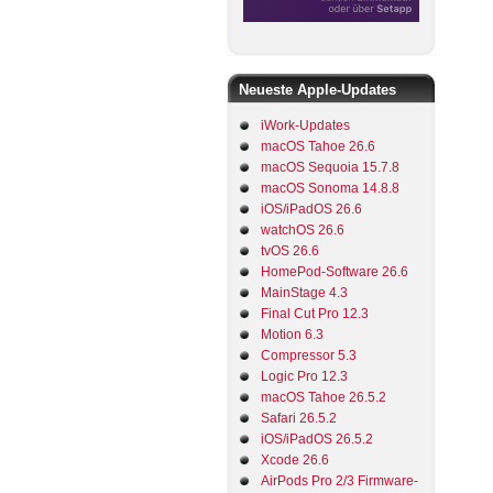
Neueste Apple-Updates
iWork-Updates
macOS Tahoe 26.6
macOS Sequoia 15.7.8
macOS Sonoma 14.8.8
iOS/iPadOS 26.6
watchOS 26.6
tvOS 26.6
HomePod-Software 26.6
MainStage 4.3
Final Cut Pro 12.3
Motion 6.3
Compressor 5.3
Logic Pro 12.3
macOS Tahoe 26.5.2
Safari 26.5.2
iOS/iPadOS 26.5.2
Xcode 26.6
AirPods Pro 2/3 Firmware-