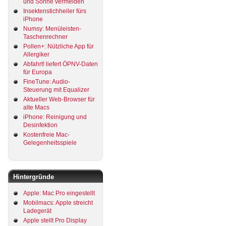
und Sonne vermeiden
Insektenstichheiler fürs
iPhone
Numsy: Menüleisten-
Taschenrechner
Pollen+: Nützliche App für
Allergiker
Abfahrt! liefert ÖPNV-Daten
für Europa
FineTune: Audio-
Steuerung mit Equalizer
Aktueller Web-Browser für
alte Macs
iPhone: Reinigung und
Desinfektion
Kostenfreie Mac-
Gelegenheitsspiele
Hintergründe
Apple: Mac Pro eingestellt
Mobilmacs: Apple streicht
Ladegerät
Apple stellt Pro Display