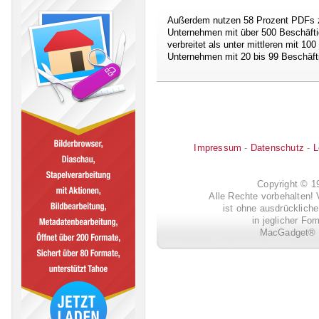
Außerdem nutzen 58 Prozent PDFs zu
Unternehmen mit über 500 Beschäftig
verbreitet als unter mittleren mit 10
Unternehmen mit 20 bis 99 Beschäfti
Impressum
-
Datenschutz
-
L
Copyright © 
Alle Rechte vorbehalten! 
ist ohne ausdrückli
in jeglicher Fo
MacGadget® i