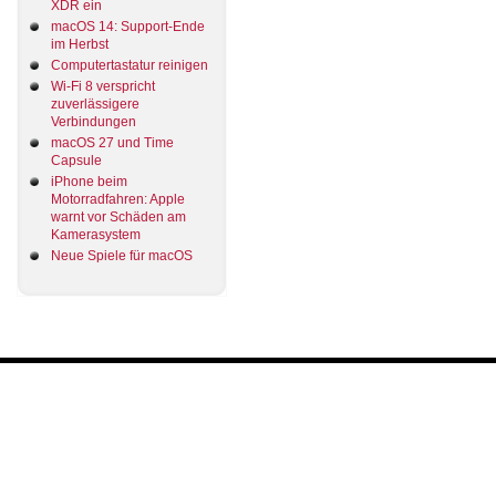
XDR ein
macOS 14: Support-Ende
im Herbst
Computertastatur reinigen
Wi-Fi 8 verspricht
zuverlässigere
Verbindungen
macOS 27 und Time
Capsule
iPhone beim
Motorradfahren: Apple
warnt vor Schäden am
Kamerasystem
Neue Spiele für macOS