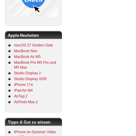
Apple-Neuheiten
macOS 27 Golden Gate
MacBook Neo
MacBook Air M5
MacBook Pro M5 Pro und
M5 Max
Studio Display 2
Studio Display XDR
iPhone 17e
iPad Air M4
AirTag 2
AirPods Max 2
Tipps & Gut zu wissen
iPhone im Sommer: Hitze