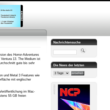
Nachrichtensuche
Suche
rsion des Horror-Adventures
S Ventura 13. The Medium ist
rchschnitt gute bis sehr
Die News der letzten
con und Metal 3 Features wie
rfläche mit englischer
 Veröffentlichung im Mac-
estens 55 GB freien