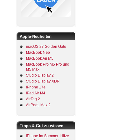
Apple-Neuheiten
macOS 27 Golden Gate
MacBook Neo
MacBook Air M5
MacBook Pro M5 Pro und
M5 Max
Studio Display 2
Studio Display XDR
iPhone 17e
iPad Air M4
AirTag 2
AirPods Max 2
Tipps & Gut zu wissen
iPhone im Sommer: Hitze