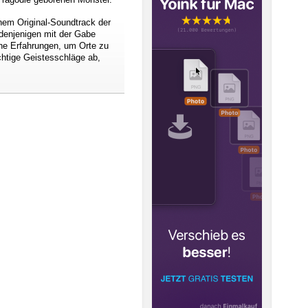
inem Original-Soundtrack der
denjenigen mit der Gabe
che Erfahrungen, um Orte zu
chtige Geistesschläge ab,