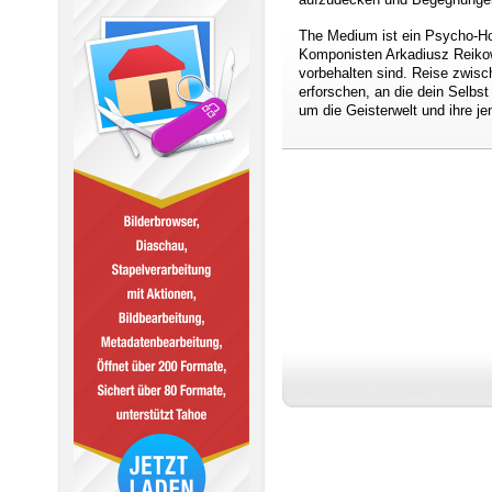
The Medium ist ein Psycho-Hor
Komponisten Arkadiusz Reikow
vorbehalten sind. Reise zwisc
erforschen, an die dein Selbs
um die Geisterwelt und ihre je