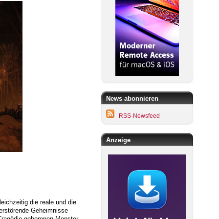
News abonnieren
RSS-Newsfeed
Anzeige
ichzeitig die reale und die
 verstörende Geheimnisse
Tragödie geborenen Monster.