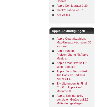
Update
Apple Configurator 2.20
macOS Tahoe 26.5.1
iOS 26.5.1
Apple-Ankündigungen
Apple-Quartalszahlen:
Mac-Umsatz wächst um 30
Prozent
Apple kündigt
Preiserhöhung für Apple
Music an
Apple erhöht Preise für
viele Produkte
Apple: John Ternus löst
Tim Cook ab und wird
neuer CEO
Erweiterungen für Final
Cut Pro: Apple kauft
MotionVFX
Apple: Zahl der aktiv
genutzten Geräte auf 2,5
Milliarden gestiegen