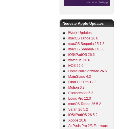
Neueste Apple-Updates
iWork-Updates
macOS Tahoe 26.6
macOS Sequoia 15.7.8
macOS Sonoma 14.8.8
iOS/iPadOS 26.6
watchOS 26.6
tvOS 26.6
HomePod-Software 26.6
MainStage 4.3
Final Cut Pro 12.3
Motion 6.3
Compressor 5.3
Logic Pro 12.3
macOS Tahoe 26.5.2
Safari 26.5.2
iOS/iPadOS 26.5.2
Xcode 26.6
AirPods Pro 2/3 Firmware-