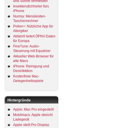
und Sonne vermeiden
Insektenstichheiler fürs
iPhone
Numsy: Menüleisten-
Taschenrechner
Pollen+: Nützliche App für
Allergiker
Abfahrt! liefert ÖPNV-Daten
für Europa
FineTune: Audio-
Steuerung mit Equalizer
Aktueller Web-Browser für
alte Macs
iPhone: Reinigung und
Desinfektion
Kostenfreie Mac-
Gelegenheitsspiele
Hintergründe
Apple: Mac Pro eingestellt
Mobilmacs: Apple streicht
Ladegerät
Apple stellt Pro Display