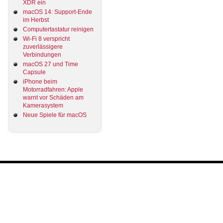
XDR ein
macOS 14: Support-Ende
im Herbst
Computertastatur reinigen
Wi-Fi 8 verspricht
zuverlässigere
Verbindungen
macOS 27 und Time
Capsule
iPhone beim
Motorradfahren: Apple
warnt vor Schäden am
Kamerasystem
Neue Spiele für macOS