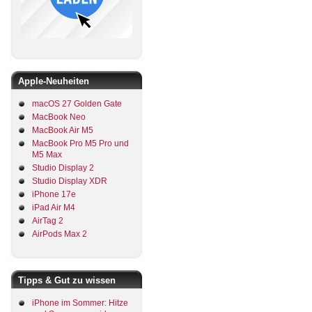
Apple-Neuheiten
macOS 27 Golden Gate
MacBook Neo
MacBook Air M5
MacBook Pro M5 Pro und
M5 Max
Studio Display 2
Studio Display XDR
iPhone 17e
iPad Air M4
AirTag 2
AirPods Max 2
Tipps & Gut zu wissen
iPhone im Sommer: Hitze