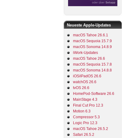
Neueste Apple-Updates
macOS Tahoe 26.6.1
macOS Sequoia 15.7.9
macOS Sonoma 14.8.9
iWork-Updates
macOS Tahoe 26.6
macOS Sequoia 15.7.8
macOS Sonoma 14.8.8
iOS/iPadOS 26.6
watchOS 26.6
tvOS 26.6
HomePod-Software 26.6
MainStage 4.3
Final Cut Pro 12.3
Motion 6.3
Compressor 5.3
Logic Pro 12.3
macOS Tahoe 26.5.2
Safari 26.5.2