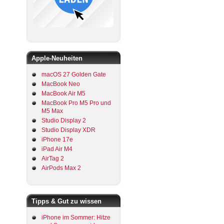
Apple-Neuheiten
macOS 27 Golden Gate
MacBook Neo
MacBook Air M5
MacBook Pro M5 Pro und
M5 Max
Studio Display 2
Studio Display XDR
iPhone 17e
iPad Air M4
AirTag 2
AirPods Max 2
Tipps & Gut zu wissen
iPhone im Sommer: Hitze