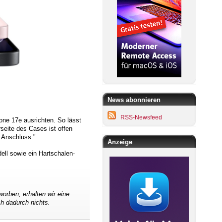
News abonnieren
RSS-Newsfeed
one 17e ausrichten. So lässt
seite des Cases ist offen
 Anschluss."
Anzeige
ll sowie ein Hartschalen-
worben, erhalten wir eine
ch dadurch nichts.