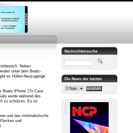
Nachrichtensuche
Suche
hörbereich. Neben
erden unter dem Beats-
gibt es Hüllen-Neuzugänge
Die News der letzten
das Beats iPhone 17e Case
Safe wurde während des
h zu schützen. Es ist
eren und das minimalistische
, Flecken und
t.