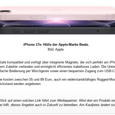
iPhone 17e: Hülle der Apple-Marke Beats.
Bild: Apple.
afe kompatibel und verfügt über integrierte Magnete, die sich perfekt am iPh
ztem Zubehör verbinden und ermöglicht effizientes kabelloses Laden. Die Unter
 einfache Bedienung per Wischgeste sowie einen bequemen Zugang zum USB-C
ne kosten zwischen 55 und 89 Euro, auch ein widerstandsfähiges Rugged-Mode
ickstand werden angeboten.
Klick auf einen solchen Link führt zum Werbepartner. Wird dort ein Produkt er
ei hilft, dieses Angebot auch in Zukunft zu betreiben. Am Kaufpreis ändert si