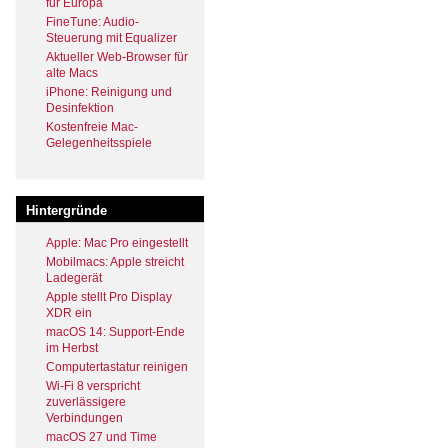
für Europa
FineTune: Audio-
Steuerung mit Equalizer
Aktueller Web-Browser für
alte Macs
iPhone: Reinigung und
Desinfektion
Kostenfreie Mac-
Gelegenheitsspiele
Hintergründe
Apple: Mac Pro eingestellt
Mobilmacs: Apple streicht
Ladegerät
Apple stellt Pro Display
XDR ein
macOS 14: Support-Ende
im Herbst
Computertastatur reinigen
Wi-Fi 8 verspricht
zuverlässigere
Verbindungen
macOS 27 und Time