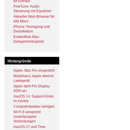
für Europa
FineTune: Audio-
Steuerung mit Equalizer
Aktueller Web-Browser für
alte Macs
iPhone: Reinigung und
Desinfektion
Kostenfreie Mac-
Gelegenheitsspiele
Hintergründe
Apple: Mac Pro eingestellt
Mobilmacs: Apple streicht
Ladegerät
Apple stellt Pro Display
XDR ein
macOS 14: Support-Ende
im Herbst
Computertastatur reinigen
Wi-Fi 8 verspricht
zuverlässigere
Verbindungen
macOS 27 und Time