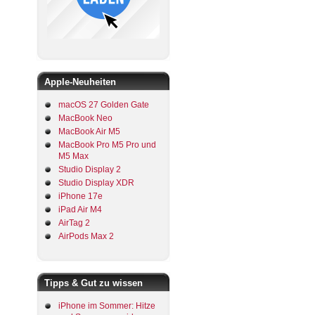
Apple-Neuheiten
macOS 27 Golden Gate
MacBook Neo
MacBook Air M5
MacBook Pro M5 Pro und
M5 Max
Studio Display 2
Studio Display XDR
iPhone 17e
iPad Air M4
AirTag 2
AirPods Max 2
Tipps & Gut zu wissen
iPhone im Sommer: Hitze