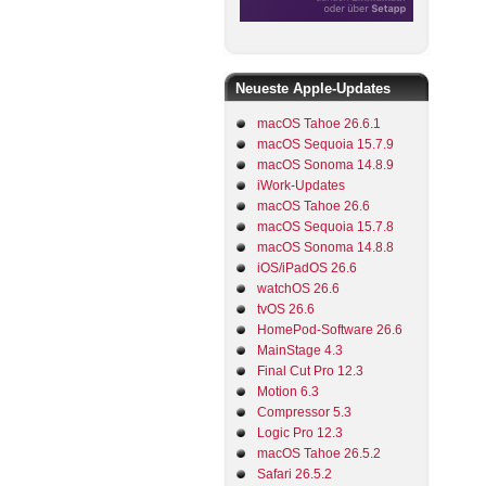
Neueste Apple-Updates
macOS Tahoe 26.6.1
macOS Sequoia 15.7.9
macOS Sonoma 14.8.9
iWork-Updates
macOS Tahoe 26.6
macOS Sequoia 15.7.8
macOS Sonoma 14.8.8
iOS/iPadOS 26.6
watchOS 26.6
tvOS 26.6
HomePod-Software 26.6
MainStage 4.3
Final Cut Pro 12.3
Motion 6.3
Compressor 5.3
Logic Pro 12.3
macOS Tahoe 26.5.2
Safari 26.5.2