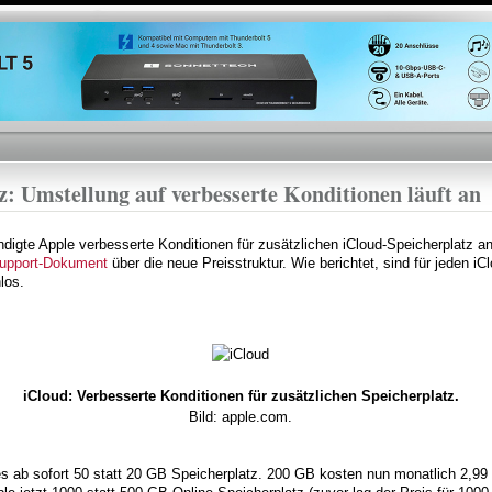
Direkt
zum
Inhalt
z: Umstellung auf verbesserte Konditionen läuft an
igte Apple verbesserte Konditionen für zusätzlichen iCloud-Speicherplatz an
upport-Dokument
über die neue Preisstruktur. Wie berichtet, sind für jeden 
los.
iCloud: Verbesserte Konditionen für zusätzlichen Speicherplatz.
Bild: apple.com.
es ab sofort 50 statt 20 GB Speicherplatz. 200 GB kosten nun monatlich 2,99 