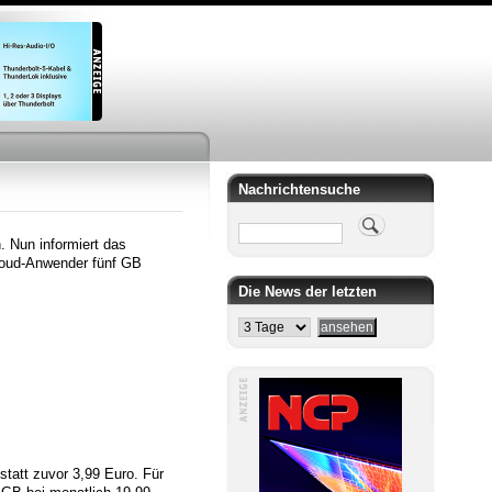
Nachrichtensuche
Suche
. Nun informiert das
iCloud-Anwender fünf GB
Die News der letzten
statt zuvor 3,99 Euro. Für