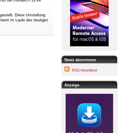
0 GB bei monatlich 19,99
gestellt. Diese Umstellung
cheint im Laufe des heutigen
News abonnieren
RSS-Newsfeed
Anzeige