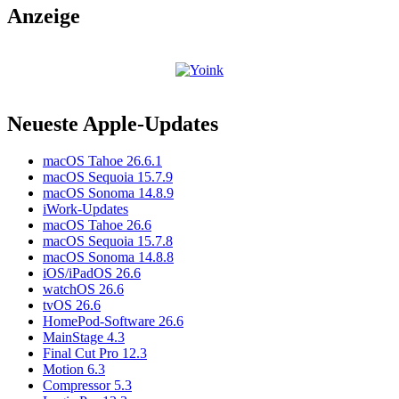
Anzeige
Neueste Apple-Updates
macOS Tahoe 26.6.1
macOS Sequoia 15.7.9
macOS Sonoma 14.8.9
iWork-Updates
macOS Tahoe 26.6
macOS Sequoia 15.7.8
macOS Sonoma 14.8.8
iOS/iPadOS 26.6
watchOS 26.6
tvOS 26.6
HomePod-Software 26.6
MainStage 4.3
Final Cut Pro 12.3
Motion 6.3
Compressor 5.3