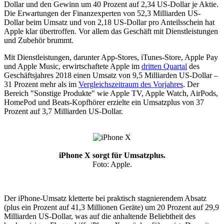
Dollar und den Gewinn um 40 Prozent auf 2,34 US-Dollar je Aktie.
Die Erwartungen der Finanzexperten von 52,3 Milliarden US-
Dollar beim Umsatz und von 2,18 US-Dollar pro Anteilsschein hat
Apple klar übertroffen. Vor allem das Geschäft mit Dienstleistungen
und Zubehör brummt.
Mit Dienstleistungen, darunter App-Stores, iTunes-Store, Apple Pay
und Apple Music, erwirtschaftete Apple im
dritten Quartal
des
Geschäftsjahres 2018 einen Umsatz von 9,5 Milliarden US-Dollar –
31 Prozent mehr als im
Vergleichszeitraum des Vorjahres
. Der
Bereich "Sonstige Produkte" wie Apple TV, Apple Watch, AirPods,
HomePod und Beats-Kopfhörer erzielte ein Umsatzplus von 37
Prozent auf 3,7 Milliarden US-Dollar.
iPhone X sorgt für Umsatzplus.
Foto: Apple.
Der iPhone-Umsatz kletterte bei praktisch stagnierendem Absatz
(plus ein Prozent auf 41,3 Millionen Geräte) um 20 Prozent auf 29,9
Milliarden US-Dollar, was auf die anhaltende Beliebtheit des