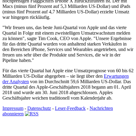
hochpreisigen Flaggschiffs iPhone X zurückzuführen ist. Der mit
Macs (minus fünf Prozent auf 5,3 Milliarden US-Dollar) und iPads
(minus fünf Prozent auf 4,7 Milliarden US-Dollar) erzielte Umsatz
war hingegen rückläufig.
"Wir freuen uns, das beste Juni-Quartal von Apple und das vierte
Quartal in Folge mit einem zweistelligen Umsatzwachstum melden
zu können", sagte Tim Cook, CEO von Apple. "Unsere Ergebnisse
für das dritte Quartal wurden von anhaltend starken Verkäufen in
den Bereichen iPhone, Services und Wearables angetrieben, und wir
freuen uns sehr über die Produkte und Services, die wir in der
Pipeline haben."
Für das vierte Quartal hat Apple eine Umsatzprognose von 60 bis 62
Milliarden US-Dollar abgegeben – sie liegt über den
Erwartungen
der Analysten
von im Durchschnitt 59,6 Milliarden US-Dollar. Das
dritte Quartal des Apple-Geschäftsjahres 2018 begann am 01. April
2018 und wurde am 30. Juni 2018 abgeschlossen. Apples
Geschäftsjahre weichen traditionell vom Kalenderjahr ab.
Impressum
-
Datenschutz
-
Leser-Feedback
-
Nachrichten
abonnieren