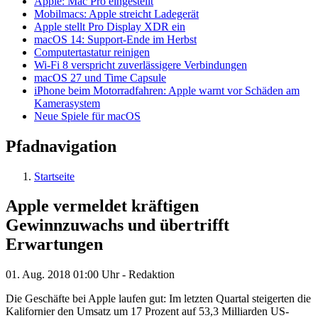
Apple: Mac Pro eingestellt
Mobilmacs: Apple streicht Ladegerät
Apple stellt Pro Display XDR ein
macOS 14: Support-Ende im Herbst
Computertastatur reinigen
Wi-Fi 8 verspricht zuverlässigere Verbindungen
macOS 27 und Time Capsule
iPhone beim Motorradfahren: Apple warnt vor Schäden am
Kamerasystem
Neue Spiele für macOS
Pfadnavigation
Startseite
Apple vermeldet kräftigen
Gewinnzuwachs und übertrifft
Erwartungen
01. Aug. 2018
01:00 Uhr -
Redaktion
Die Geschäfte bei Apple laufen gut: Im letzten Quartal steigerten die
Kalifornier den Umsatz um 17 Prozent auf 53,3 Milliarden US-