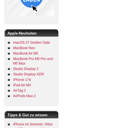
Apple-Neuheiten
macOS 27 Golden Gate
MacBook Neo
MacBook Air M5
MacBook Pro M5 Pro und
M5 Max
Studio Display 2
Studio Display XDR
iPhone 17e
iPad Air M4
AirTag 2
AirPods Max 2
Tipps & Gut zu wissen
iPhone im Sommer: Hitze