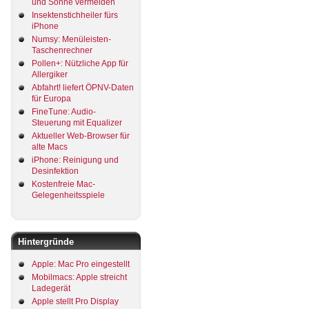
und Sonne vermeiden
Insektenstichheiler fürs
iPhone
Numsy: Menüleisten-
Taschenrechner
Pollen+: Nützliche App für
Allergiker
Abfahrt! liefert ÖPNV-Daten
für Europa
FineTune: Audio-
Steuerung mit Equalizer
Aktueller Web-Browser für
alte Macs
iPhone: Reinigung und
Desinfektion
Kostenfreie Mac-
Gelegenheitsspiele
Hintergründe
Apple: Mac Pro eingestellt
Mobilmacs: Apple streicht
Ladegerät
Apple stellt Pro Display