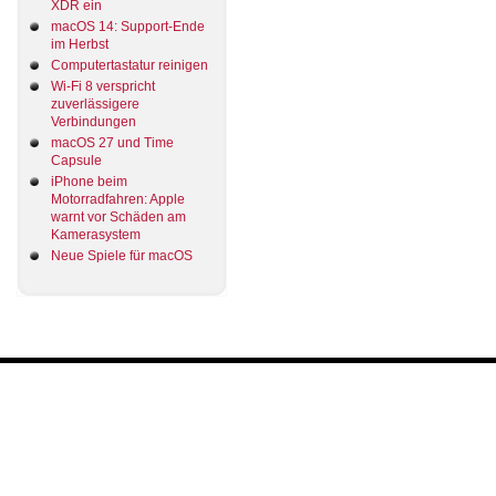
XDR ein
macOS 14: Support-Ende
im Herbst
Computertastatur reinigen
Wi-Fi 8 verspricht
zuverlässigere
Verbindungen
macOS 27 und Time
Capsule
iPhone beim
Motorradfahren: Apple
warnt vor Schäden am
Kamerasystem
Neue Spiele für macOS